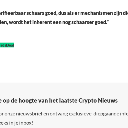
erifieerbaar schaars goed, dus als er mechanismen zijn die
alen, wordt het inherent een nog schaarser goed.”
et iDeal
e op de hoogte van het laatste Crypto Nieuws
or onze nieuwsbrief en ontvang exclusieve, diepgaande inf
eks in je inbox!