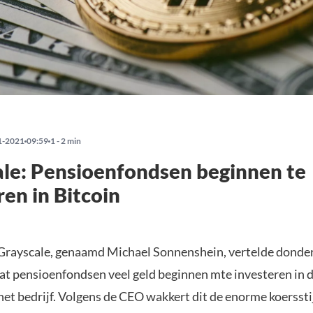
1-2021
09:59
1 - 2 min
le: Pensioenfondsen beginnen te
ren in Bitcoin
rayscale, genaamd Michael Sonnenshein, vertelde donde
at pensioenfondsen veel geld beginnen mte investeren in d
het bedrijf. Volgens de CEO wakkert dit de enorme koerssti