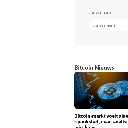
Jouw naam
Bitcoin Nieuws
Bitcoin-markt voelt als 
‘spookstad’, maar analist
juist kans