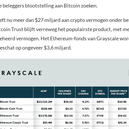
e beleggers blootstelling aan Bitcoin zoeken.
eft nu meer dan $27 miljard aan crypto vermogen onder be
tcoin Trust blijft verreweg het populairste product, met m
beheerd vermogen. Het Ethereum-fonds van Grayscale wor
schat op ongeveer $3,6 miljard.