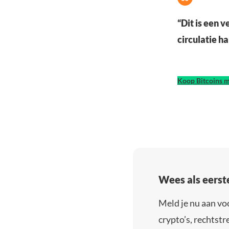
“Dit is een v
circulatie h
Koop Bitcoins m
Wees als eerst
Meld je nu aan vo
crypto’s, rechtstre