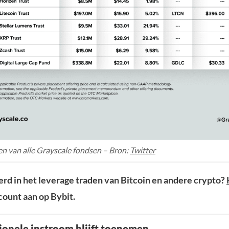
n van alle Grayscale fondsen – Bron:
Twitter
rd in het leverage traden van Bitcoin en andere crypto?
ount aan op Bybit.
tionele instroom blijft toenemen