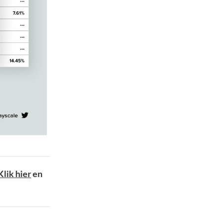
Klik hier
en