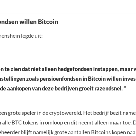
ndsen willen Bitcoin
enshein legde uit:
 te zien dat niet alleen hedgefondsen instappen, maar 
nstellingen zoals pensioenfondsen in Bitcoin willen inve
e aankopen van deze bedrijven groeit razendsnel. “
een grote speler in de cryptowereld. Het bedrijf bezit name
n alle BTC tokens in omloop en dit neemt alleen maar toe. 
eerder blijft namelijk grote aantallen Bitcoins kopen na