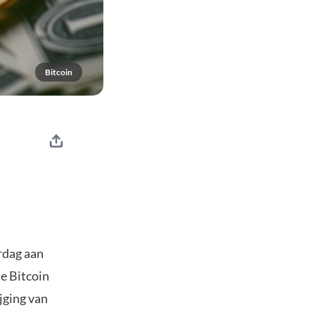
Bitcoin
rdag aan
e Bitcoin
jging van