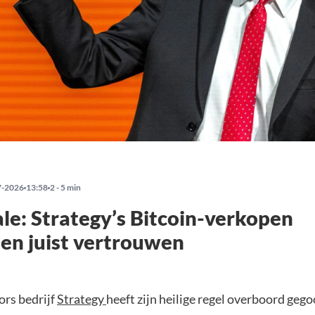
7-2026
13:58
2 - 5 min
le: Strategy’s Bitcoin-verkopen
len juist vertrouwen
ors bedrijf
Strategy
heeft zijn heilige regel overboord gego