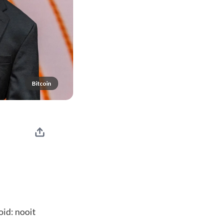
Bitcoin
oid: nooit