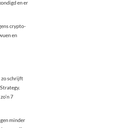
kondigd en er
gens crypto-
owuen en
zo schrijft
 Strategy.
 zo’n 7
ragen minder