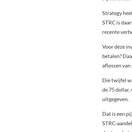
Strategy hee
STRC is daarv
recente verho
Voor deze inv
betalen? Daar
aflossen van
Die twijfel 
de 75 dollar
uitgegeven.
Dat is een pi
STRC-aandelen