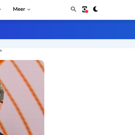
Meer
n