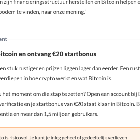
 zijn financieringsstructuur herstellen en Bitcoin helpen 
odem te vinden, naar onze mening.”
ent
Bitcoin en ontvang €20 startbonus
en stuk rustiger en prijzen liggen lager dan eerder. Een ru
verdiepen in hoe crypto werkt en wat Bitcoin is.
ou het moment om die stap te zetten? Open een account bij 
erificatie en je startbonus van €20 staat klaar in Bitcoin. 
entie en meer dan 1,5 miljoen gebruikers.
o is risicovol. Je kunt je inleg geheel of gedeeltelijk verliezen