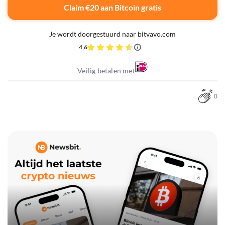
Claim €20 aan Bitcoin gratis
Je wordt doorgestuurd naar bitvavo.com
4,6
Veilig betalen met
0