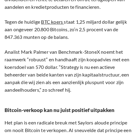
aandelen en kredietproducten te financieren.
Tegen de huidige
BTC koers
staat 1,25 miljard dollar gelijk
aan ongeveer 20.800 Bitcoins, zo’n 2,5 procent van de
847.363 munten op de balans.
Analist Mark Palmer van Benchmark-StoneX noemt het
raamwerk “robuust” en handhaaft zijn koopadvies met een
koersdoel van 570 dollar. “Strategy is nu een actieve
beheerder van beide kanten van zijn kapitaalstructuur, een
aanpak die wij zien als een aanzienlijk pluspunt voor zijn
aandeelhouders,” zo schreef hij.
Bitcoin-verkoop kan nu juist positief uitpakken
Het plan is een radicale breuk met Saylors aloude principe
om nooit Bitcoin te verkopen. Al sneuvelde dat principe een