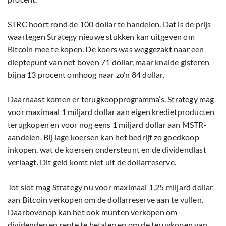
STRC hoort rond de 100 dollar te handelen. Dat is de prijs
waartegen Strategy nieuwe stukken kan uitgeven om
Bitcoin mee te kopen. De koers was weggezakt naar een
dieptepunt van net boven 71 dollar, maar knalde gisteren
bijna 13 procent omhoog naar zo’n 84 dollar.
Daarnaast komen er terugkoopprogramma’s. Strategy mag
voor maximaal 1 miljard dollar aan eigen kredietproducten
terugkopen en voor nog eens 1 miljard dollar aan MSTR-
aandelen. Bij lage koersen kan het bedrijf zo goedkoop
inkopen, wat de koersen ondersteunt en de dividendlast
verlaagt. Dit geld komt niet uit de dollarreserve.
Tot slot mag Strategy nu voor maximaal 1,25 miljard dollar
aan Bitcoin verkopen om de dollarreserve aan te vullen.
Daarbovenop kan het ook munten verkopen om
dividenden en rente te betalen en om de terugkopen van