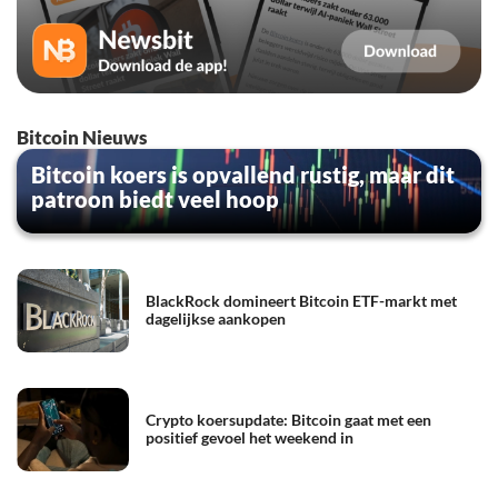
Bitcoin Nieuws
Bitcoin koers is opvallend rustig, maar dit
patroon biedt veel hoop
BlackRock domineert Bitcoin ETF-markt met
dagelijkse aankopen
Crypto koersupdate: Bitcoin gaat met een
positief gevoel het weekend in