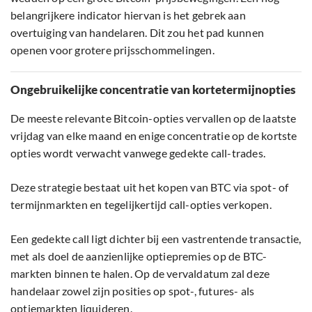
belangrijkere indicator hiervan is het gebrek aan
overtuiging van handelaren. Dit zou het pad kunnen
openen voor grotere prijsschommelingen.
Ongebruikelijke concentratie van kortetermijnopties
De meeste relevante Bitcoin-opties vervallen op de laatste
vrijdag van elke maand en enige concentratie op de kortste
opties wordt verwacht vanwege gedekte call-trades.
Deze strategie bestaat uit het kopen van BTC via spot- of
termijnmarkten en tegelijkertijd call-opties verkopen.
Een gedekte call ligt dichter bij een vastrentende transactie,
met als doel de aanzienlijke optiepremies op de BTC-
markten binnen te halen. Op de vervaldatum zal deze
handelaar zowel zijn posities op spot-, futures- als
optiemarkten liquideren.