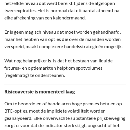
hetzelfde niveau dat werd bereikt tijdens de afgelopen
twee expiraties. Het is normaal dat dit aantal afneemt na
elke afrekening van een kalendermaand.
Er is geen magisch niveau dat moet worden gehandhaafd,
maar het hebben van opties die over de maanden worden
verspreid, maakt complexere handelsstrategieën mogelijk.
Wat nog belangrijker is, is dat het bestaan ​​van liquide
futures- en optiemarkten helpt om spotvolumes
(regelmatig) te ondersteunen.
Risicoaversie is momenteel laag
Om te beoordelen of handelaren hoge premies betalen op
BTC-opties, moet de impliciete volatiliteit worden
geanalyseerd. Elke onverwachte substantiële prijsbeweging
zorgt ervoor dat de indicator sterk stijgt, ongeacht of het