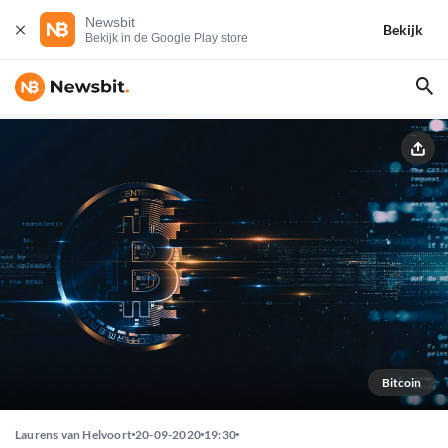
Newsbit
Bekijk
Bekijk in de Google Play store
Bitcoin
Laurens van Helvoort
20-09-2020
19:30