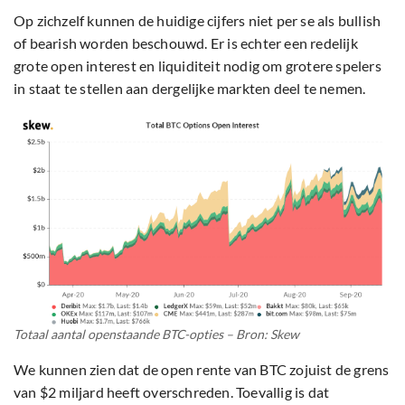
Op zichzelf kunnen de huidige cijfers niet per se als bullish
of bearish worden beschouwd. Er is echter een redelijk
grote open interest en liquiditeit nodig om grotere spelers
in staat te stellen aan dergelijke markten deel te nemen.
Totaal aantal openstaande BTC-opties – Bron: Skew
We kunnen zien dat de open rente van BTC zojuist de grens
van $2 miljard heeft overschreden. Toevallig is dat