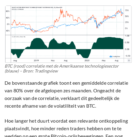
BTC (rood) correlatie met de Amerikaanse technologiesector
(blauw) – Bron: Tradingview
De bovenstaande grafiek toont een gemiddelde correlatie
van 80% over de afgelopen zes maanden. Ongeacht de
oorzaak van de correlatie, verklaart dit gedeeltelijk de
recente afname van de volatiliteit van BTC.
Hoe langer het duurt voordat een relevante ontkoppeling
plaatsvindt, hoe minder reden traders hebben om te te
wedden op een grote Bitcoin-prijsbewegingen. Een nog