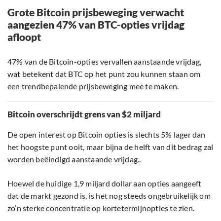
Grote Bitcoin prijsbeweging verwacht
aangezien 47% van BTC-opties vrijdag
afloopt
47% van de Bitcoin-opties vervallen aanstaande vrijdag,
wat betekent dat BTC op het punt zou kunnen staan om
een trendbepalende prijsbeweging mee te maken.
Bitcoin overschrijdt grens van $2 miljard
De open interest op Bitcoin opties is slechts 5% lager dan
het hoogste punt ooit, maar bijna de helft van dit bedrag zal
worden beëindigd aanstaande vrijdag..
Hoewel de huidige 1,9 miljard dollar aan opties aangeeft
dat de markt gezond is, is het nog steeds ongebruikelijk om
zo’n sterke concentratie op kortetermijnopties te zien.