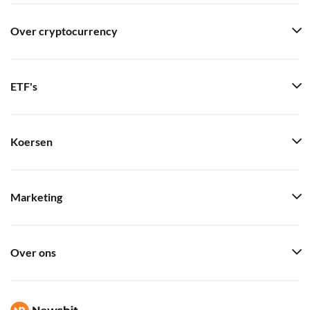
Over cryptocurrency
ETF's
Koersen
Marketing
Over ons