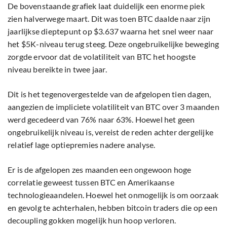
De bovenstaande grafiek laat duidelijk een enorme piek
zien halverwege maart. Dit was toen BTC daalde naar zijn
jaarlijkse dieptepunt op $3.637 waarna het snel weer naar
het $5K-niveau terug steeg. Deze ongebruikelijke beweging
zorgde ervoor dat de volatiliteit van BTC het hoogste
niveau bereikte in twee jaar.
Dit is het tegenovergestelde van de afgelopen tien dagen,
aangezien de impliciete volatiliteit van BTC over 3 maanden
werd gecedeerd ​​van 76% naar 63%. Hoewel het geen
ongebruikelijk niveau is, vereist de reden achter dergelijke
relatief lage optiepremies nadere analyse.
Er is de afgelopen zes maanden een ongewoon hoge
correlatie geweest tussen BTC en Amerikaanse
technologieaandelen. Hoewel het onmogelijk is om oorzaak
en gevolg te achterhalen, hebben bitcoin traders die op een
decoupling gokken mogelijk hun hoop verloren.