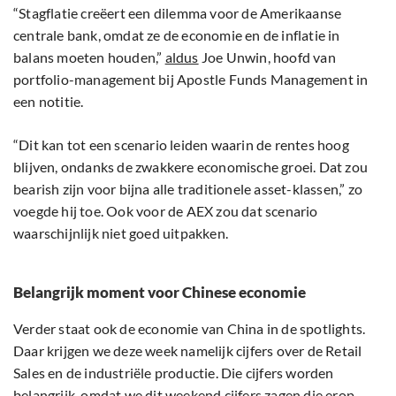
“Stagflatie creëert een dilemma voor de Amerikaanse
centrale bank, omdat ze de economie en de inflatie in
balans moeten houden,”
aldus
Joe Unwin, hoofd van
portfolio-management bij Apostle Funds Management in
een notitie.
“Dit kan tot een scenario leiden waarin de rentes hoog
blijven, ondanks de zwakkere economische groei. Dat zou
bearish zijn voor bijna alle traditionele asset-klassen,” zo
voegde hij toe. Ook voor de AEX zou dat scenario
waarschijnlijk niet goed uitpakken.
Belangrijk moment voor Chinese economie
Verder staat ook de economie van China in de spotlights.
Daar krijgen we deze week namelijk cijfers over de Retail
Sales en de industriële productie. Die cijfers worden
belangrijk, omdat we dit weekend cijfers zagen die erop