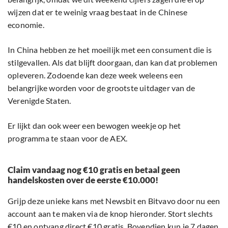
wijzen dat er te weinig vraag bestaat in de Chinese
economie.
In China hebben ze het moeilijk met een consument die is
stilgevallen. Als dat blijft doorgaan, dan kan dat problemen
opleveren. Zodoende kan deze week weleens een
belangrijke worden voor de grootste uitdager van de
Verenigde Staten.
Er lijkt dan ook weer een bewogen weekje op het
programma te staan voor de AEX.
Claim vandaag nog €10 gratis en betaal geen
handelskosten over de eerste €10.000!
Grijp deze unieke kans met Newsbit en Bitvavo door nu een
account aan te maken via de knop hieronder. Stort slechts
€10 en ontvang direct €10 gratis. Bovendien kun je 7 dagen