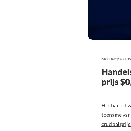
Nick Hartjes
30-05
Handel
prijs $
Het handelsv
toename van 
cruciaal prij