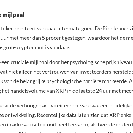
e mijlpaal
 token presteert vandaag uitermate goed. De
Ripple koers
i
 uur met meer dan 5 procent gestegen, waardoor het de m
 grote cryptomunt is vandaag.
een cruciale mijlpaal door het psychologische prijsniveau
wat niet alleen het vertrouwen van investeerders hersteld
k van de belangrijke psychologische barrière markeerde. A
g het handelsvolume van XRP in de laatste 24 uur met mee
p dat de verhoogde activiteit eerder vandaag een duidelijke
e ontwikkeling. Recentelijke data laten zien dat XRP enkel
en in adresactiviteit ooit heeft ervaren, als tweede en der