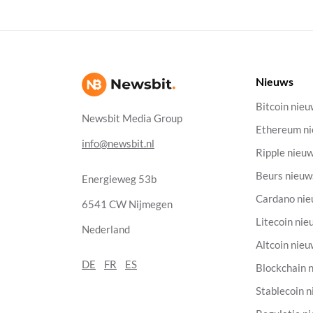
Nieuws
Bitcoin nie
Newsbit Media Group
Ethereum n
info@newsbit.nl
Ripple nieu
Beurs nieuw
Energieweg 53b
Cardano ni
6541 CW Nijmegen
Litecoin nie
Nederland
Altcoin nie
DE
FR
ES
Blockchain 
Stablecoin 