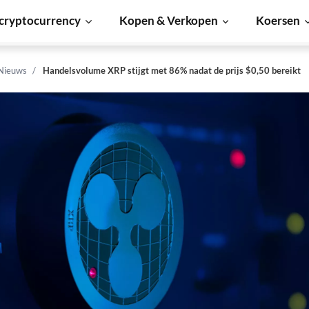
cryptocurrency
Kopen & Verkopen
Koersen
 Nieuws
Handelsvolume XRP stijgt met 86% nadat de prijs $0,50 bereikt