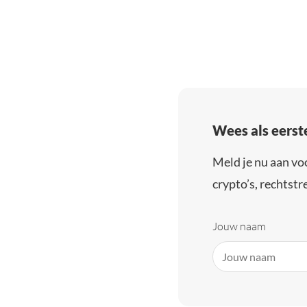
Wees als eerst
Meld je nu aan vo
crypto’s, rechtstre
Jouw naam