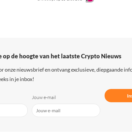
e op de hoogte van het laatste Crypto Nieuws
or onze nieuwsbrief en ontvang exclusieve, diepgaande inf
eks in je inbox!
In
Jouw e-mail