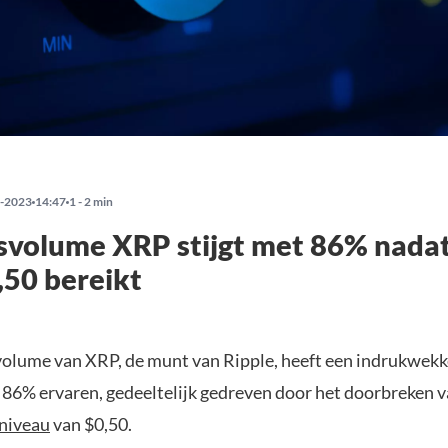
-2023
14:47
1 - 2 min
svolume XRP stijgt met 86% nadat
0,50 bereikt
olume van XRP, de munt van Ripple, heeft een indrukwek
86% ervaren, gedeeltelijk gedreven door het doorbreken v
sniveau
van $0,50.