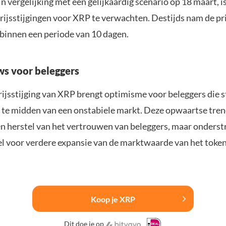
 In vergelijking met een gelijkaardig scenario op 18 maart, is
rijsstijgingen voor XRP te verwachten. Destijds nam de pr
binnen een periode van 10 dagen.
s voor beleggers
rijsstijging van XRP brengt optimisme voor beleggers die 
n te midden van een onstabiele markt. Deze opwaartse tre
een herstel van het vertrouwen van beleggers, maar onderst
el voor verdere expansie van de marktwaarde van het token
Koop je XRP
Dit doe je op