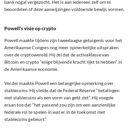
bank nogal vergezocht. Het is aan iedereen zelf om te
beoordelen of deze aanwijzingen voldoende bewijs vormen.
Powell’s visie op crypto
Powell maakte tijdens zijn tweedaagse getuigenis voor het
Amerikaanse Congres nog meer opmerkelijke uitspraken
over de cryptowereld. Hij zei dat de activaklasse van
Bitcoin en crypto “enige blijvende kracht lijkt te hebben” in
de Amerikaanse economie.
Verder maakte Powell een belangrijke opmerking over
stablecoins. Hij stelde dat de Federal Reserve “betalingen
met stablecoins als een vorm van geld ziet”. Hij voegde
eraan toe dat “het passend zou zijn om een aanzienlijke
federale rol te spelen in wat er in de toekomst met
stablecoins gebeurt.”