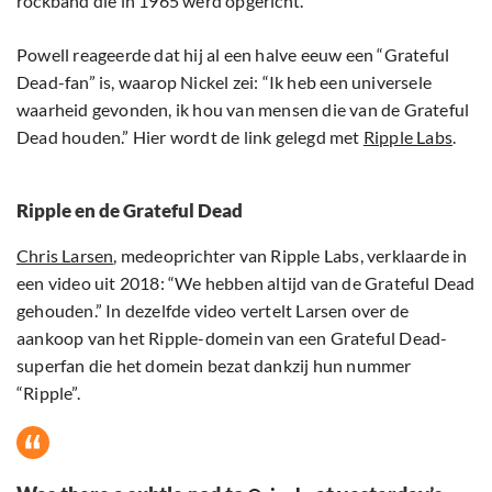
rockband die in 1965 werd opgericht.
Powell reageerde dat hij al een halve eeuw een “Grateful
Dead-fan” is, waarop Nickel zei: “Ik heb een universele
waarheid gevonden, ik hou van mensen die van de Grateful
Dead houden.” Hier wordt de link gelegd met
Ripple Labs
.
Ripple en de Grateful Dead
Chris Larsen
, medeoprichter van Ripple Labs, verklaarde in
een video uit 2018: “We hebben altijd van de Grateful Dead
gehouden.” In dezelfde video vertelt Larsen over de
aankoop van het Ripple-domein van een Grateful Dead-
superfan die het domein bezat dankzij hun nummer
“Ripple”.