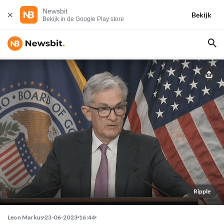
Newsbit
Bekijk
Bekijk in de Google Play store
Ripple
Leon Markus
23-06-2023
16:44