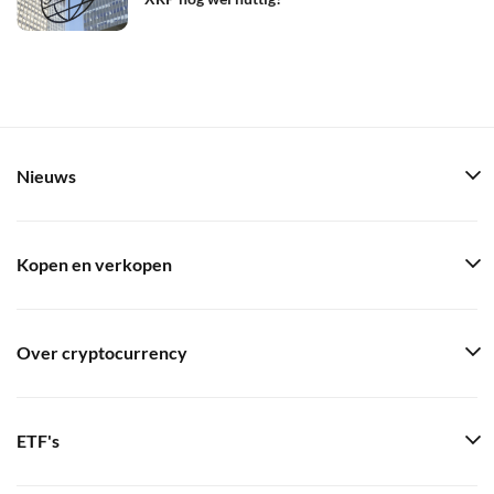
Nieuws
Kopen en verkopen
Over cryptocurrency
ETF's