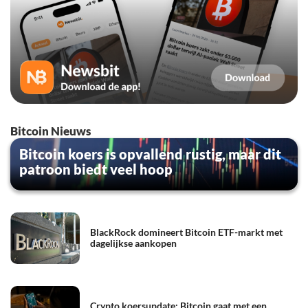
Bitcoin Nieuws
Bitcoin koers is opvallend rustig, maar dit
patroon biedt veel hoop
BlackRock domineert Bitcoin ETF-markt met
dagelijkse aankopen
Crypto koersupdate: Bitcoin gaat met een