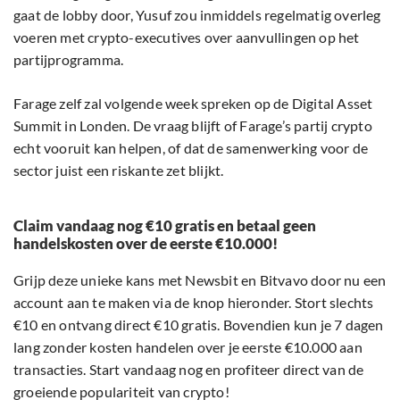
gaat de lobby door, Yusuf zou inmiddels regelmatig overleg
voeren met crypto-executives over aanvullingen op het
partijprogramma.
Farage zelf zal volgende week spreken op de Digital Asset
Summit in Londen. De vraag blijft of Farage’s partij crypto
echt vooruit kan helpen, of dat de samenwerking voor de
sector juist een riskante zet blijkt.
Claim vandaag nog €10 gratis en betaal geen
handelskosten over de eerste €10.000!
Grijp deze unieke kans met Newsbit en Bitvavo door nu een
account aan te maken via de knop hieronder. Stort slechts
€10 en ontvang direct €10 gratis. Bovendien kun je 7 dagen
lang zonder kosten handelen over je eerste €10.000 aan
transacties. Start vandaag nog en profiteer direct van de
groeiende populariteit van crypto!