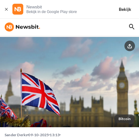
Newsbit
Bekijk
Bekijk in de Google Play store
Bitcoin
Sander Derks
09-10-2025
13:13