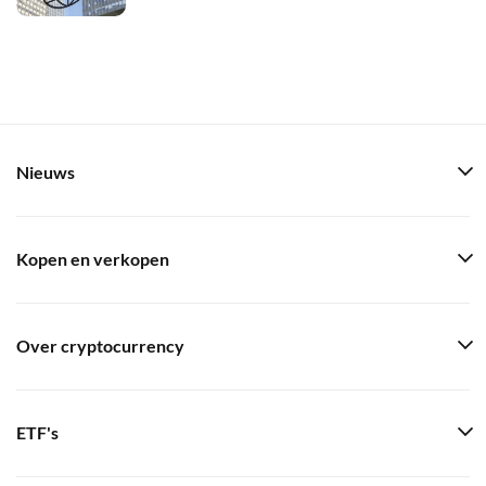
Nieuws
Kopen en verkopen
Over cryptocurrency
ETF's