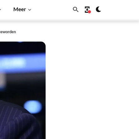
Meer
 geworden