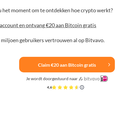
jou het moment om te ontdekken hoe crypto werkt?
account en ontvang €20 aan Bitcoin gratis
 miljoen gebruikers vertrouwen al op Bitvavo.
Claim €20 aan Bitcoin gratis
Je wordt doorgestuurd naar
4,6