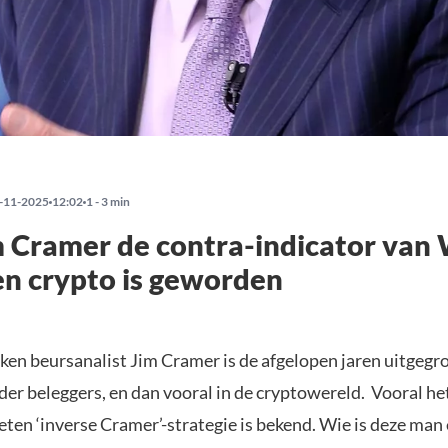
-11-2025
12:02
1 - 3 min
 Cramer de contra-indicator van 
en crypto is geworden
ken beursanalist Jim Cramer is de afgelopen jaren uitgegro
nder beleggers, en dan vooral in de cryptowereld. Vooral h
eten ‘inverse Cramer’-strategie is bekend. Wie is deze ma