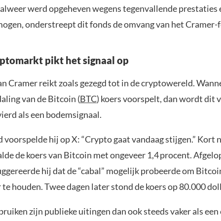
 alweer werd opgeheven wegens tegenvallende prestaties 
ogen, onderstreept dit fonds de omvang van het Cramer
ptomarkt pikt het signaal op
an Cramer reikt zoals gezegd tot in de cryptowereld. Wan
aling van de Bitcoin (
BTC
) koers voorspelt, dan wordt dit 
ierd als een bodemsignaal.
voorspelde hij op X: “Crypto gaat vandaag stijgen.” Kort 
alde de koers van Bitcoin met ongeveer 1,4 procent. Afgel
ggereerde hij dat de “cabal” mogelijk probeerde om Bitcoi
 te houden. Twee dagen later stond de koers op 80.000 doll
ruiken zijn publieke uitingen dan ook steeds vaker als een 