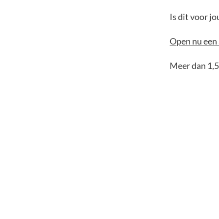
Is dit voor 
Open nu een 
Meer dan 1,5