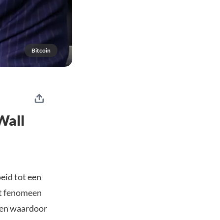
Bitcoin
Wall
eid tot een
et fenomeen
n en waardoor