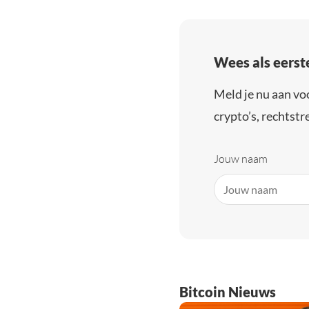
Wees als eerst
Meld je nu aan vo
crypto’s, rechtstre
Jouw naam
Bitcoin Nieuws