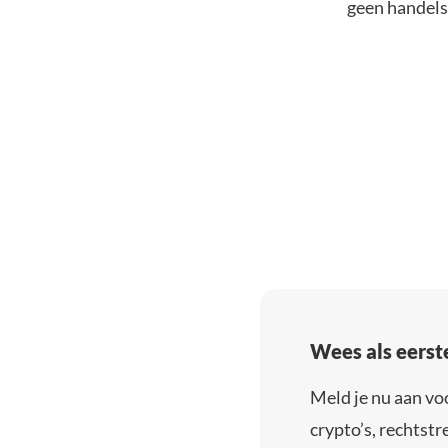
geen handelsk
Wees als eerst
Meld je nu aan vo
crypto’s, rechtstre