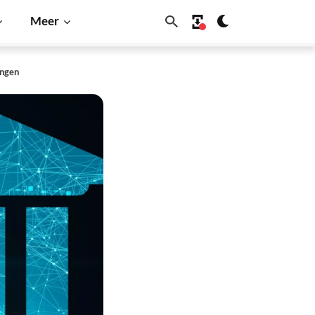
Meer
angen