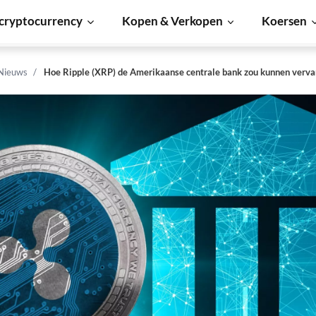
cryptocurrency
Kopen & Verkopen
Koersen
 Nieuws
Hoe Ripple (XRP) de Amerikaanse centrale bank zou kunnen verv