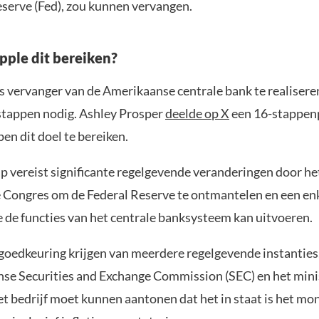
eserve (Fed), zou kunnen vervangen.
pple dit bereiken?
 vervanger van de Amerikaanse centrale bank te realiseren,
 stappen nodig. Ashley Prosper
deelde op X
een 16-stappen
pen dit doel te bereiken.
ap vereist significante regelgevende veranderingen door he
Congres om de Federal Reserve te ontmantelen en een enk
e de functies van het centrale banksysteem kan uitvoeren.
goedkeuring krijgen van meerdere regelgevende instantie
se Securities and Exchange Commission (SEC) en het mini
t bedrijf moet kunnen aantonen dat het in staat is het mon