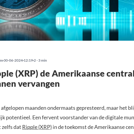
es
30-06-2024
12:19
2 - 3 min
ple (XRP) de Amerikaanse centra
nnen vervangen
 afgelopen maanden ondermaats gepresteerd, maar het bli
jk potentieel. Een fervent voorstander van de digitale mun
t zelfs dat
Ripple (XRP)
in de toekomst de Amerikaanse cen