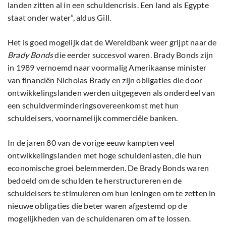
landen zitten al in een schuldencrisis. Een land als Egypte
staat onder water”, aldus Gill.
Het is goed mogelijk dat de Wereldbank weer grijpt naar de
Brady Bonds
die eerder succesvol waren. Brady Bonds zijn
in 1989 vernoemd naar voormalig Amerikaanse minister
van financiën Nicholas Brady en zijn obligaties die door
ontwikkelingslanden werden uitgegeven als onderdeel van
een schuldverminderingsovereenkomst met hun
schuldeisers, voornamelijk commerciële banken.
In de jaren 80 van de vorige eeuw kampten veel
ontwikkelingslanden met hoge schuldenlasten, die hun
economische groei belemmerden. De Brady Bonds waren
bedoeld om de schulden te herstructureren en de
schuldeisers te stimuleren om hun leningen om te zetten in
nieuwe obligaties die beter waren afgestemd op de
mogelijkheden van de schuldenaren om af te lossen.