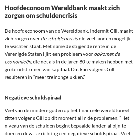
Hoofdeconoom Wereldbank maakt zich
zorgen om schuldencrisis
De hoofdeconoom van de Wereldbank, Indermit Gill,
maakt
zich zorgen
over
de schuldencrisis
die veel landen mogelijk
te wachten staat. Met name de stijgende rente in de
Verenigde Staten lijkt een probleem voor
opkomende
economieën
, die net als in de jaren 80 te maken hebben met
grote uitstromen van kapitaal. Dat kan volgens Gill
resulteren in “meer treinongelukken.”
Negatieve schuldspiraal
Veel van de mindere goden op het financiële wereldtoneel
zitten volgens Gill op dit moment al in de problemen. “Het
niveau van de schulden begint bepaalde landen al pijn te
doen en duwt ze richting een negatieve schuldspiraal. Veel