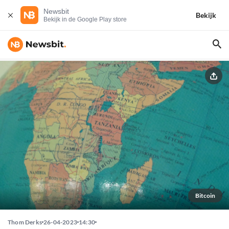
Newsbit
Bekijk
Bekijk in de Google Play store
Bitcoin
Thom Derks
26-04-2023
14:30