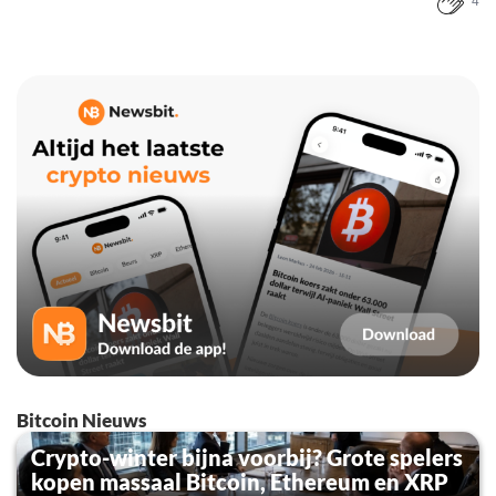
4
Bitcoin Nieuws
Crypto-winter bijna voorbij? Grote spelers
kopen massaal Bitcoin, Ethereum en XRP