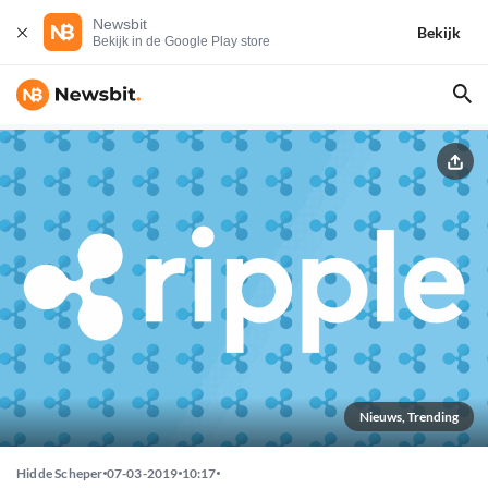
Newsbit
Bekijk
Bekijk in de Google Play store
Nieuws, Trending
Hidde Scheper
07-03-2019
10:17