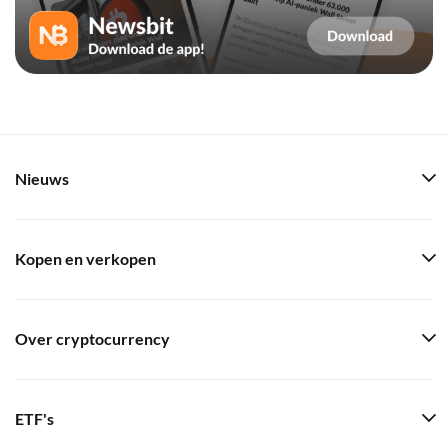
Nieuws
Kopen en verkopen
Over cryptocurrency
ETF's