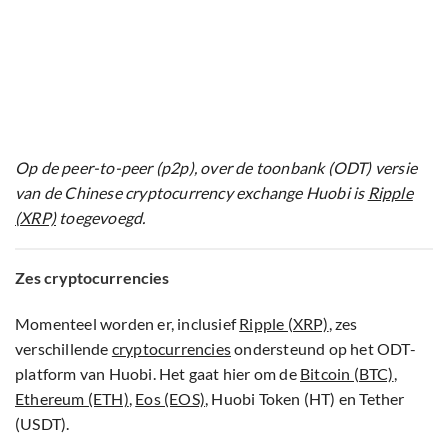
Op de peer-to-peer (p2p), over de toonbank (ODT) versie
van de Chinese cryptocurrency exchange Huobi is
Ripple
(XRP)
toegevoegd.
Zes cryptocurrencies
Momenteel worden er, inclusief
Ripple (XRP)
, zes
verschillende
cryptocurrencies
ondersteund op het ODT-
platform van Huobi. Het gaat hier om de
Bitcoin (BTC)
,
Ethereum (ETH)
,
Eos (EOS)
, Huobi Token (HT) en Tether
(USDT).