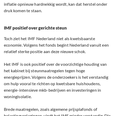
inflatie opnieuw hardnekkig wordt, kan dat herstel onder
druk komen te staan.
IMF positief over gerichte steun
Toch ziet het IMF Nederland niet als kwetsbaarste
economie. Volgens het fonds begint Nederland vanuit een
relatief sterke positie aan deze nieuwe schok.
Het IMF is ook positief over de voorzichtige houding van
het kabinet bij steunmaatregelen tegen hoge
energieprijzen. Volgens de onderzoekers is het verstandig
om hulp vooral te richten op kwetsbare huishoudens,
energie-intensieve mkb-bedrijven en investeringen in
woningisolatie.
Brede maatregelen, zoals algemene prijsplafonds of
belastingverlagingen, vindt het IMF minder verstandig. Die