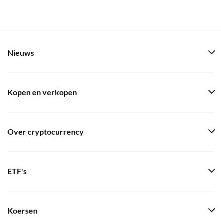
Nieuws
Kopen en verkopen
Over cryptocurrency
ETF's
Koersen