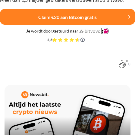
Claim €20 aan Bitcoin gratis
Je wordt doorgestuurd naar
4,6
0