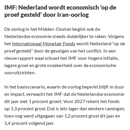
IMF: Nederland wordt economisch ‘op de
proef gesteld’ door Iran-oorlog
De oorlog in het Midden-Oosten begint ook de
Nederlandse economie steeds duidelijker te raken. Volgens
het
Internationaal Monetair Fonds
wordt Nederland “op de
proef gesteld” door de gevolgen van het conflict. In een
nieuw rapport waarschuwt het IMF voor hogere inflatie,
lagere groei en grote onzekerheid over de economische
vooruitzichten.
In het basisscenario, waarin de oorlog beperkt blijft in duur
en impact, verwacht het IMF dat de Nederlandse economie
dit jaar met 1 procent groeit. Voor 2027 rekent het fonds
op 1,3 procent groei. Dat is iets lager dan eerdere ramingen,
toen nog werd uitgegaan van 1,2 procent groei dit jaar en
1,4 procent volgend jaar.