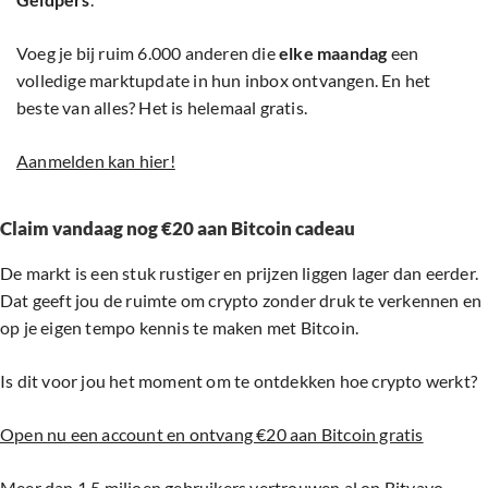
Voeg je bij ruim 6.000 anderen die
elke maandag
een
volledige marktupdate in hun inbox ontvangen. En het
beste van alles? Het is helemaal gratis.
Aanmelden kan hier!
Claim vandaag nog €20 aan Bitcoin cadeau
De markt is een stuk rustiger en prijzen liggen lager dan eerder.
Dat geeft jou de ruimte om crypto zonder druk te verkennen en
op je eigen tempo kennis te maken met Bitcoin.
Is dit voor jou het moment om te ontdekken hoe crypto werkt?
Open nu een account en ontvang €20 aan Bitcoin gratis
Meer dan 1,5 miljoen gebruikers vertrouwen al op Bitvavo.