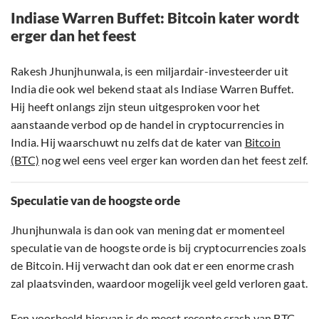
Indiase Warren Buffet: Bitcoin kater wordt
erger dan het feest
Rakesh Jhunjhunwala, is een miljardair-investeerder uit
India die ook wel bekend staat als Indiase Warren Buffet.
Hij heeft onlangs zijn steun uitgesproken voor het
aanstaande verbod op de handel in cryptocurrencies in
India. Hij waarschuwt nu zelfs dat de kater van
Bitcoin
(BTC)
nog wel eens veel erger kan worden dan het feest zelf.
Speculatie van de hoogste orde
Jhunjhunwala is dan ook van mening dat er momenteel
speculatie van de hoogste orde is bij cryptocurrencies zoals
de Bitcoin. Hij verwacht dan ook dat er een enorme crash
zal plaatsvinden, waardoor mogelijk veel geld verloren gaat.
Een voorbeeld hiervan is de meest recente crash van BTC