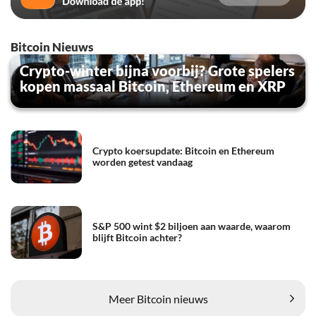
Bitcoin Nieuws
Crypto-winter bijna voorbij? Grote spelers
kopen massaal Bitcoin, Ethereum en XRP
Crypto koersupdate: Bitcoin en Ethereum
worden getest vandaag
S&P 500 wint $2 biljoen aan waarde, waarom
blijft Bitcoin achter?
Meer Bitcoin nieuws