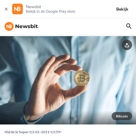
Newsbit
Bekijk
Bekijk in de Google Play store
Bitcoin
Hidde Scheper
23-02-2021
13:59