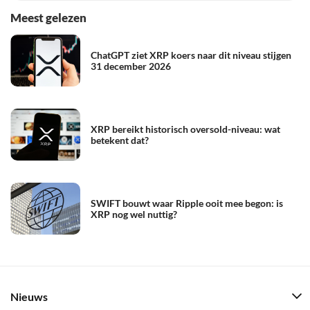
Meest gelezen
ChatGPT ziet XRP koers naar dit niveau stijgen
31 december 2026
XRP bereikt historisch oversold-niveau: wat
betekent dat?
SWIFT bouwt waar Ripple ooit mee begon: is
XRP nog wel nuttig?
Nieuws