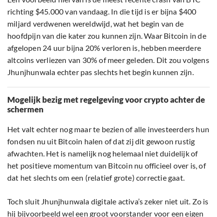
richting $45.000 van vandaag. In die tijd is er bijna $400
miljard verdwenen wereldwijd, wat het begin van de
hoofdpijn van die kater zou kunnen zijn. Waar Bitcoin in de
afgelopen 24 uur bijna 20% verloren is, hebben meerdere
altcoins verliezen van 30% of meer geleden. Dit zou volgens
Jhunjhunwala echter pas slechts het begin kunnen zijn.
Mogelijk bezig met regelgeving voor crypto achter de
schermen
Het valt echter nog maar te bezien of alle investeerders hun
fondsen nu uit Bitcoin halen of dat zij dit gewoon rustig
afwachten. Het is namelijk nog helemaal niet duidelijk of
het positieve momentum van Bitcoin nu officieel over is, of
dat het slechts om een (relatief grote) correctie gaat.
Toch sluit Jhunjhunwala digitale activa’s zeker niet uit. Zo is
hij bijvoorbeeld wel een groot voorstander voor een eigen