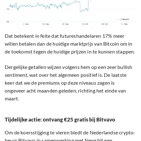
Dat betekent in feite dat futureshandelaren 17% meer
willen betalen dan de huidige marktprijs van Bitcoin om in
de toekomst tegen de huidige prijzen in te kunnen stappen.
Dergelijke getallen wijzen volgens hem op een zeer bullish
sentiment, wat over het algemeen positief is. De laatste
keer dat we de premiums op deze niveaus zagen is
ongeveer acht maanden geleden, richting het einde van
maart.
Tijdelijke actie: ontvang €25 gratis bij Bitvavo
Om de koersstijging te vieren biedt de Nederlandse crypto-
beurs Bitvavo in samenwerking met Newsbit een