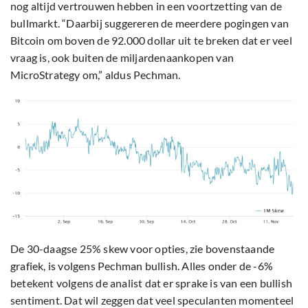
nog altijd vertrouwen hebben in een voortzetting van de
bullmarkt. “Daarbij suggereren de meerdere pogingen van
Bitcoin om boven de 92.000 dollar uit te breken dat er veel
vraag is, ook buiten de miljardenaankopen van
MicroStrategy om,” aldus Pechman.
De 30-daagse 25% skew voor opties, zie bovenstaande
grafiek, is volgens Pechman bullish. Alles onder de -6%
betekent volgens de analist dat er sprake is van een bullish
sentiment. Dat wil zeggen dat veel speculanten momenteel