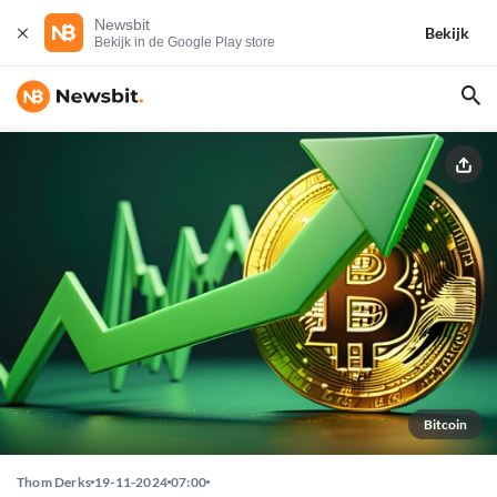
Newsbit
Bekijk
Bekijk in de Google Play store
Bitcoin
Thom Derks
19-11-2024
07:00