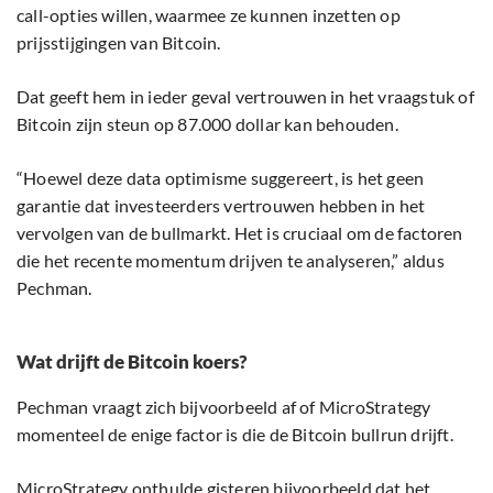
call-opties willen, waarmee ze kunnen inzetten op
prijsstijgingen van Bitcoin.
Dat geeft hem in ieder geval vertrouwen in het vraagstuk of
Bitcoin zijn steun op 87.000 dollar kan behouden.
“Hoewel deze data optimisme suggereert, is het geen
garantie dat investeerders vertrouwen hebben in het
vervolgen van de bullmarkt. Het is cruciaal om de factoren
die het recente momentum drijven te analyseren,” aldus
Pechman.
Wat drijft de Bitcoin koers?
Pechman vraagt zich bijvoorbeeld af of MicroStrategy
momenteel de enige factor is die de Bitcoin bullrun drijft.
MicroStrategy onthulde gisteren bijvoorbeeld dat het