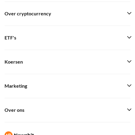
Over cryptocurrency
ETF's
Koersen
Marketing
Over ons