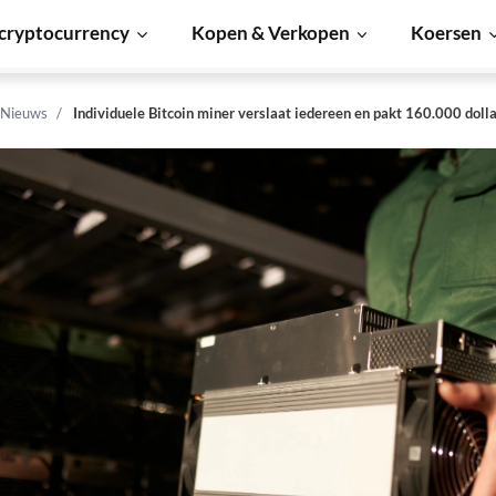
cryptocurrency
Kopen & Verkopen
Koersen
 Nieuws
Individuele Bitcoin miner verslaat iedereen en pakt 160.000 doll