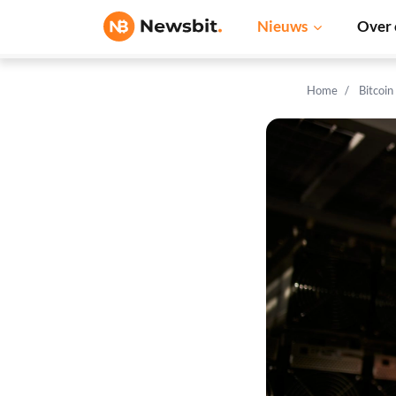
Nieuws
Over 
Home
Bitcoin