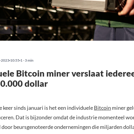
-2023
10:55
1 - 3 min
uele Bitcoin miner verslaat iedere
0.000 dollar
 keer sinds januari is het een individuele
Bitcoin
miner gel
uceren. Dat is bijzonder omdat de industrie momenteel wo
door beursgenoteerde ondernemingen die miljarden dolla