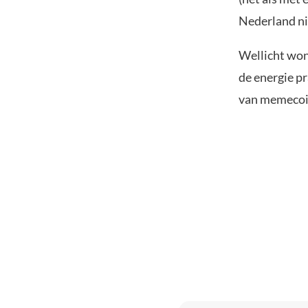
Nederland nie
Wellicht won
de energie pr
van memecoin