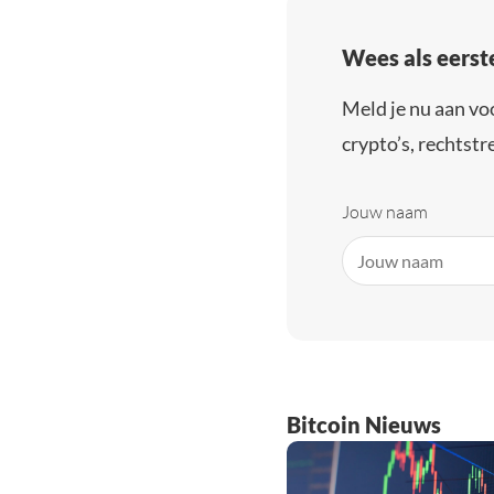
Wees als eerst
Meld je nu aan vo
crypto’s, rechtstre
Jouw naam
Bitcoin Nieuws