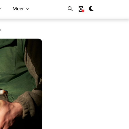
Meer
ar