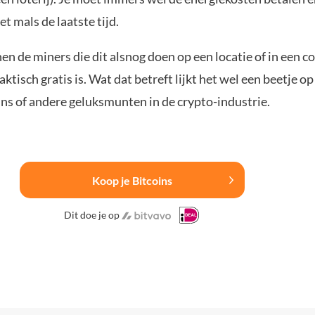
t mals de laatste tijd.
en de miners die dit alsnog doen op een locatie of in een 
aktisch gratis is. Wat dat betreft lijkt het wel een beetje o
s of andere geluksmunten in de crypto-industrie.
Koop je Bitcoins
Dit doe je op