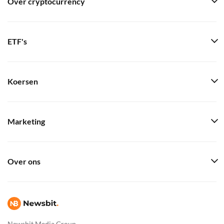
Over cryptocurrency
ETF's
Koersen
Marketing
Over ons
Newsbit Media Group