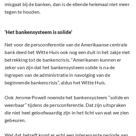
misgaat bij de banken, dan is de ellende helemaal niet meer
tegen te houden.
‘Het bankensysteem is solide’
Net voor de persconferentie van de Amerikaanse centrale
bank deed het Witte Huis ook nog een duit in het zakje met
betrekking tot de bankencrisis. “Amerikanen kunnen er
zeker van zijn dat het bankensysteem solide is na de
ingrepen van de administratie in navolging van de
beginnende bankencrisis”, aldus het Witte Huis.
Ook Jerome Powell noemde het bankensysteem “solide en
weerbaar” tijdens de persconferentie. Dat zijn uitspraken
die niet heel geloofwaardig zijn in het licht van wat we zien
gebeuren.
Wat dat betreft komt er echt een interessante periode aan