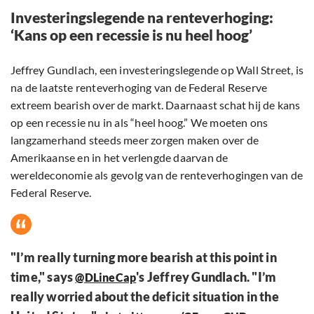
Investeringslegende na renteverhoging:
‘Kans op een recessie is nu heel hoog’
Jeffrey Gundlach, een investeringslegende op Wall Street, is
na de laatste renteverhoging van de Federal Reserve
extreem bearish over de markt. Daarnaast schat hij de kans
op een recessie nu in als “heel hoog.” We moeten ons
langzamerhand steeds meer zorgen maken over de
Amerikaanse en in het verlengde daarvan de
wereldeconomie als gevolg van de renteverhogingen van de
Federal Reserve.
"I’m really turning more bearish at this point in
time," says
's Jeffrey Gundlach. "I’m
@DLineCap
really worried about the deficit situation in the