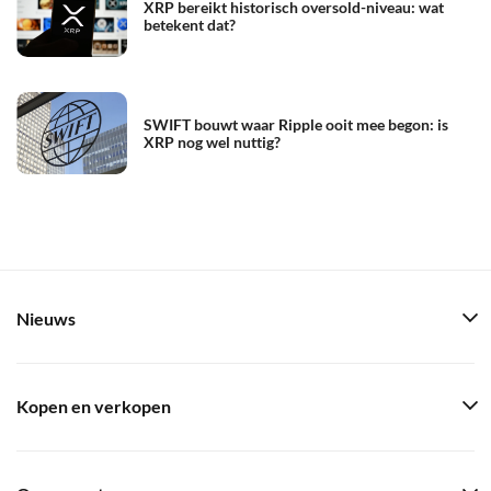
XRP bereikt historisch oversold-niveau: wat
betekent dat?
SWIFT bouwt waar Ripple ooit mee begon: is
XRP nog wel nuttig?
Nieuws
Kopen en verkopen