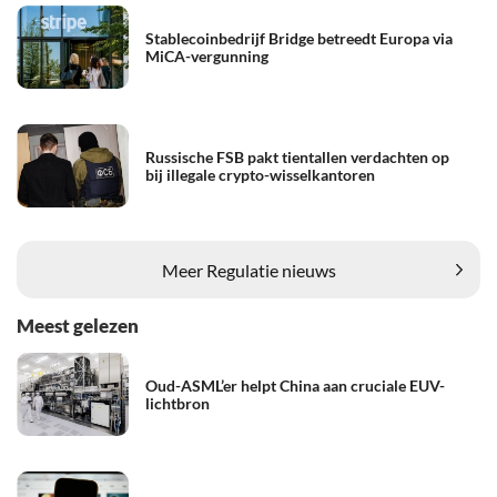
Stablecoinbedrijf Bridge betreedt Europa via
MiCA-vergunning
Russische FSB pakt tientallen verdachten op
bij illegale crypto-wisselkantoren
Meer Regulatie nieuws
Meest gelezen
Oud-ASML’er helpt China aan cruciale EUV-
lichtbron