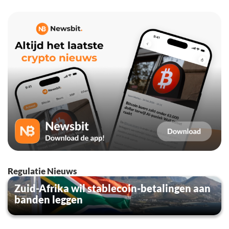
Regulatie Nieuws
Zuid-Afrika wil stablecoin-betalingen aan
banden leggen