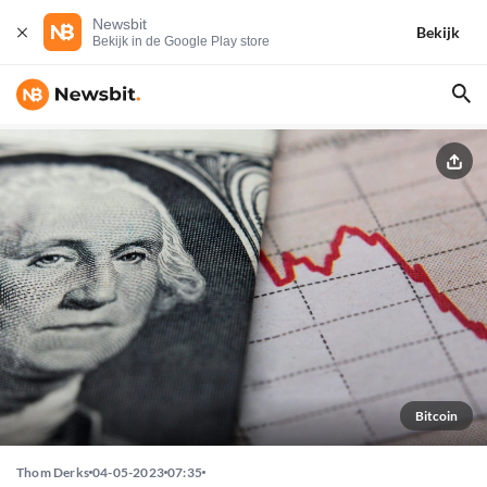
Newsbit
Bekijk
Bekijk in de Google Play store
Bitcoin
Thom Derks
04-05-2023
07:35