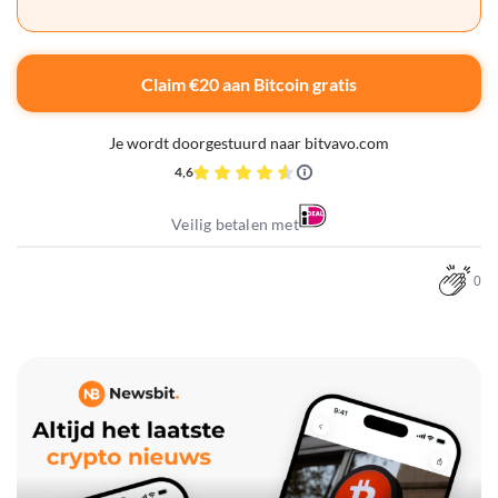
Claim €20 aan Bitcoin gratis
Je wordt doorgestuurd naar bitvavo.com
4,6
Veilig betalen met
0