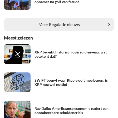
opnames na golf van fraude
Meer Regulatie nieuws
Meest gelezen
XRP bereikt historisch oversold-niveau: wat
betekent dat?
SWIFT bouwt waar Ripple ooit mee begon: is
XRP nog wel nuttig?
Ray Dalio: Amerikaanse economie nadert een
onomkeerbare schuldencrisis