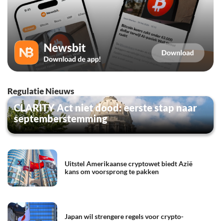
Regulatie Nieuws
CLARITY Act niet dood: eerste stap naar
septemberstemming
Uitstel Amerikaanse cryptowet biedt Azië
kans om voorsprong te pakken
Japan wil strengere regels voor crypto-