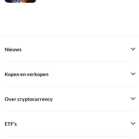
Nieuws
Kopen en verkopen
Over cryptocurrency
ETF's