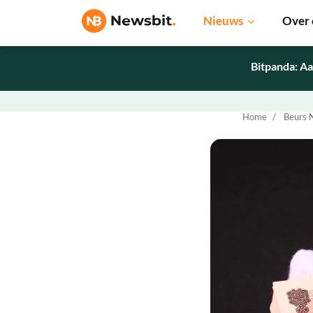
Nieuws
Over 
Bitpanda: Aa
Home
Beurs 