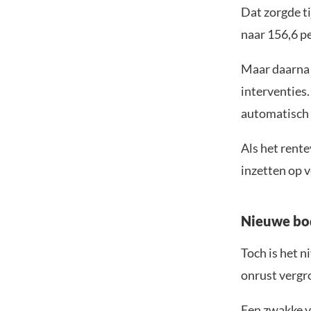
Dat zorgde ti
naar 156,6 pe
Maar daarna 
interventies
automatisch 
Als het rente
inzetten op 
Nieuwe bod
Toch is het 
onrust vergr
Een zwakke y