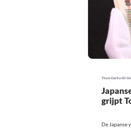
Thom Derks
30-06
Japanse
grijpt 
De Japanse y