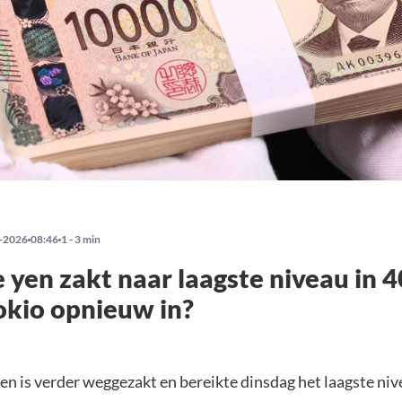
-2026
08:46
1 - 3 min
 yen zakt naar laagste niveau in 40
Tokio opnieuw in?
en is verder weggezakt en bereikte dinsdag het laagste ni