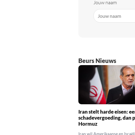
Jouw naam
Beurs Nieuws
Iran stelt harde eisen: ee
schadevergoeding, dan 
Hormuz
Iran wil Amerikaanse en Israël