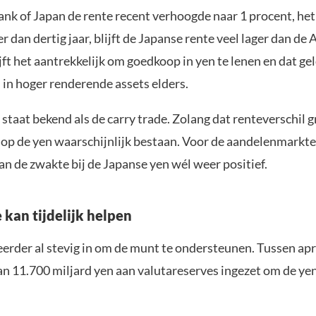
nk of Japan de rente recent verhoogde naar 1 procent, he
r dan dertig jaar, blijft de Japanse rente veel lager dan de
ft het aantrekkelijk om goedkoop in yen te lenen en dat ge
 in hoger renderende assets elders.
 staat bekend als de carry trade. Zolang dat renteverschil gr
k op de yen waarschijnlijk bestaan. Voor de aandelenmarkte
n de zwakte bij de Japanse yen wél weer positief.
 kan tijdelijk helpen
erder al stevig in om de munt te ondersteunen. Tussen apr
n 11.700 miljard yen aan valutareserves ingezet om de yen