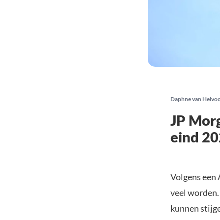
Daphne van Helvo
JP Morg
eind 20
Volgens een 
veel worden.
kunnen stijg