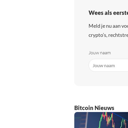
Wees als eerst
Meld je nu aan vo
crypto’s, rechtstre
Jouw naam
Bitcoin Nieuws