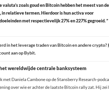
e valuta’s zoals goud en Bitcoin hebben het meest van 
, in relatieve termen. Hierdoor is hun activa voor
doeleinden met respectievelijk 27% en 227% gegroeid. ”
rd in het leverage traden van Bitcoin en andere crypto?
ount aan op Bybit.
het wereldwijde centrale banksysteem
ek met Daniela Cambone op de Stansberry Research-podca
ening over wie er achter de laatste Bitcoin rally zat. Hij zei