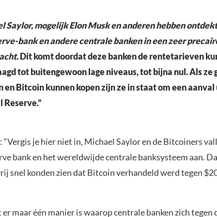
 Saylor, mogelijk Elon Musk en anderen hebben ontdekt, 
rve-bank en andere centrale banken in een zeer precaire
acht.
Dit komt doordat deze banken de rentetarieven ku
agd tot buitengewoon lage niveaus, tot bijna nul. Als ze
 en Bitcoin kunnen kopen zijn ze in staat om een aanval 
l Reserve.”
: “Vergis je hier niet in, Michael Saylor en de Bitcoiners val
rve bank en het wereldwijde centrale banksysteem aan. Dat
ij snel konden zien dat Bitcoin verhandeld werd tegen $2
t er maar één manier is waarop centrale banken zich tegen 