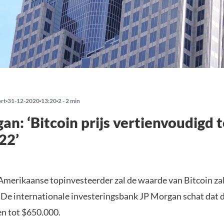
ort
31-12-2020
13:20
2 - 2 min
an: ‘Bitcoin prijs vertienvoudigd 
22’
Amerikaanse topinvesteerder zal de waarde van Bitcoin zal 
 De internationale investeringsbank JP Morgan schat dat d
en tot $650.000.