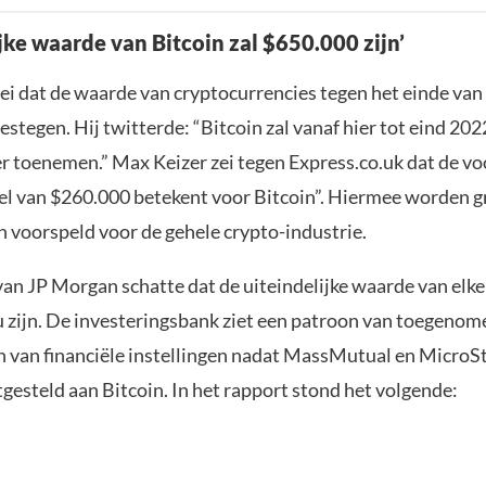
jke waarde van Bitcoin zal $650.000 zijn’
ei dat de waarde van cryptocurrencies tegen het einde van
 gestegen. Hij twitterde: “Bitcoin zal vanaf hier tot eind 202
er toenemen.” Max Keizer zei tegen Express.co.uk dat de vo
el van $260.000 betekent voor Bitcoin”. Hiermee worden g
n voorspeld voor de gehele crypto-industrie.
van JP Morgan schatte dat de uiteindelijke waarde van elke
 zijn. De investeringsbank ziet een patroon van toegenom
n van financiële instellingen nadat MassMutual en MicroS
gesteld aan Bitcoin. In het rapport stond het volgende: