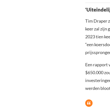
‘Uiteindeli
Tim Draper z
keer zal zijn
2023 tien ke
“een koersdo
prijsspronge
Een rapport 
$650.000 zou
investeringe
werden bloot