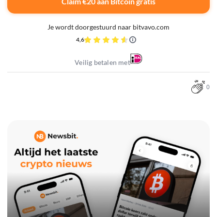
Claim €20 aan Bitcoin gratis
Je wordt doorgestuurd naar bitvavo.com
4,6
Veilig betalen met
0