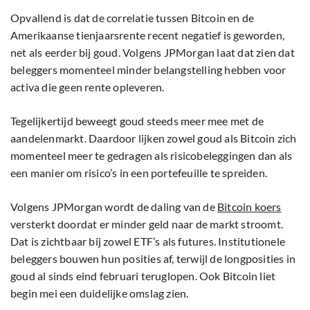
Opvallend is dat de correlatie tussen Bitcoin en de
Amerikaanse tienjaarsrente recent negatief is geworden,
net als eerder bij goud. Volgens JPMorgan laat dat zien dat
beleggers momenteel minder belangstelling hebben voor
activa die geen rente opleveren.
Tegelijkertijd beweegt goud steeds meer mee met de
aandelenmarkt. Daardoor lijken zowel goud als Bitcoin zich
momenteel meer te gedragen als risicobeleggingen dan als
een manier om risico’s in een portefeuille te spreiden.
Volgens JPMorgan wordt de daling van de
Bitcoin koers
versterkt doordat er minder geld naar de markt stroomt.
Dat is zichtbaar bij zowel ETF’s als futures. Institutionele
beleggers bouwen hun posities af, terwijl de longposities in
goud al sinds eind februari teruglopen. Ook Bitcoin liet
begin mei een duidelijke omslag zien.