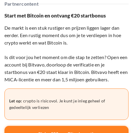
Partnercontent
Start met Bitcoin en ontvang €20 startbonus
De markt is een stuk rustiger en prijzen liggen lager dan
eerder. Een rustig moment dus om je te verdiepen in hoe
crypto werkt en wat Bitcoin is.
Is dit voor jou het moment om die stap te zetten? Open een
account bij Bitvavo, doorloop de verificatie en je
startbonus van €20 staat klaar in Bitcoin. Bitvavo heeft een
MiCA-licentie en meer dan 1,5 miljoen gebruikers.
Let op:
crypto is risicovol. Je kunt je inleg geheel of
gedeeltelijk verliezen