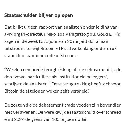
Staatsschulden blijven oplopen
Dat blijkt uit een rapport van analisten onder leiding van
JPMorgan-directeur Nikolaos Panigirtzoglou. Goud ETF’s
zagen in de week tot 5 juni zo’n 20 miljard dollar aan
uitstroom, terwijl Bitcoin ETF’s al wekenlang onder druk
staan door aanhoudende uitstroom.
“We zien een brede terugtrekking uit de debasement trade,
door zowel particuliere als institutionele beleggers”,
schrijven de analisten. “Deze terugtrekking heeft zich voor
Bitcoin de afgelopen weken zelfs versneld.”
De zorgen die de debasement trade voeden zijn bovendien
niet verdwenen. De wereldwijde staatsschuld overschreed
eind 2024 de grens van 100 biljoen dollar.