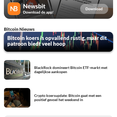
Bitcoin Nieuws
Bitcoin koers is opvallend rustig, maar dit
patroon biedt veel hoop
BlackRock domineert Bitcoin ETF-markt met
dagelijkse aankopen
Crypto koersupdate: Bitcoin gaat met een
positief gevoel het weekend in