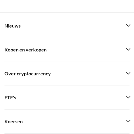
Nieuws
Kopen en verkopen
Over cryptocurrency
ETF's
Koersen