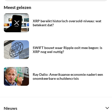
Meest gelezen
XRP bereikt historisch oversold-niveau: wat
betekent dat?
SWIFT bouwt waar Ripple ooit mee begon: is
XRP nog wel nuttig?
Ray Dalio: Amerikaanse economie nadert een
onomkeerbare schuldencrisis
Nieuws