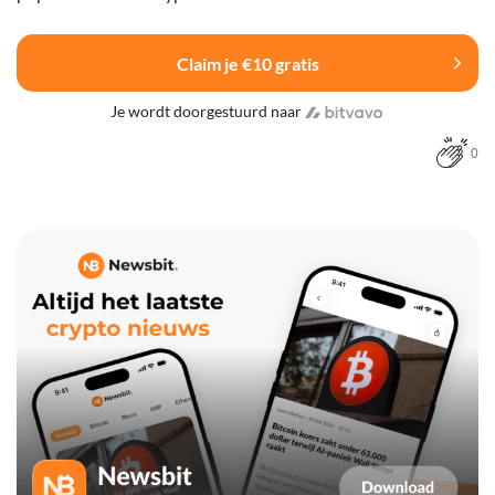
Claim je €10 gratis
Je wordt doorgestuurd naar
0