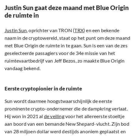
Justin Sun gaat deze maand met Blue Origin
de ruimte in
Justin Sun
, oprichter van TRON (
TRX
) en een bekende
naam in de cryptowereld, staat op het punt om deze maand
met Blue Origin de ruimte in te gaan. Sun is een van de zes
geselecteerde passagiers voor de 34e missie van het
ruimtevaartbedrijf van Jeff Bezos, zo maakte Blue Origin
vandaag bekend.
Eerste cryptopionier in de ruimte
Sun wordt daarmee hoogstwaarschijnlijk de eerste
prominente crypto-ondernemer die de dampkring verlaat.
Hij won in 2021 al
de veiling
voor het allereerste stoeltje
aan boord van een bemande New Shepard-vlucht. Zijn bod
van 28 miljoen dollar werd destijds anoniem geplaatst en