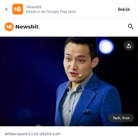
Newsbit
Bekijk
Bekijk in de Google Play store
Tech, Tron
Willem Spork
21-07-2025
21:29