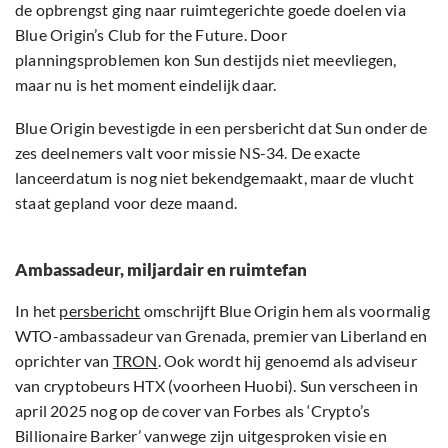
de opbrengst ging naar ruimtegerichte goede doelen via
Blue Origin’s Club for the Future. Door
planningsproblemen kon Sun destijds niet meevliegen,
maar nu is het moment eindelijk daar.
Blue Origin bevestigde in een persbericht dat Sun onder de
zes deelnemers valt voor missie NS-34. De exacte
lanceerdatum is nog niet bekendgemaakt, maar de vlucht
staat gepland voor deze maand.
Ambassadeur, miljardair en ruimtefan
In het
persbericht
omschrijft Blue Origin hem als voormalig
WTO-ambassadeur van Grenada, premier van Liberland en
oprichter van
TRON
. Ook wordt hij genoemd als adviseur
van cryptobeurs HTX (voorheen Huobi). Sun verscheen in
april 2025 nog op de cover van Forbes als ‘Crypto’s
Billionaire Barker’ vanwege zijn uitgesproken visie en