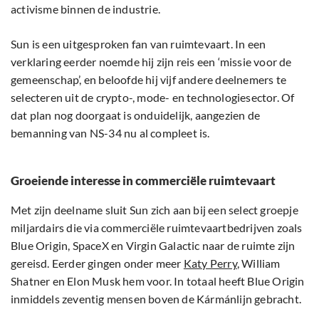
activisme binnen de industrie.
Sun is een uitgesproken fan van ruimtevaart. In een
verklaring eerder noemde hij zijn reis een ‘missie voor de
gemeenschap’, en beloofde hij vijf andere deelnemers te
selecteren uit de crypto-, mode- en technologiesector. Of
dat plan nog doorgaat is onduidelijk, aangezien de
bemanning van NS-34 nu al compleet is.
Groeiende interesse in commerciële ruimtevaart
Met zijn deelname sluit Sun zich aan bij een select groepje
miljardairs die via commerciële ruimtevaartbedrijven zoals
Blue Origin, SpaceX en Virgin Galactic naar de ruimte zijn
gereisd. Eerder gingen onder meer
Katy Perry
, William
Shatner en Elon Musk hem voor. In totaal heeft Blue Origin
inmiddels zeventig mensen boven de Kármánlijn gebracht.