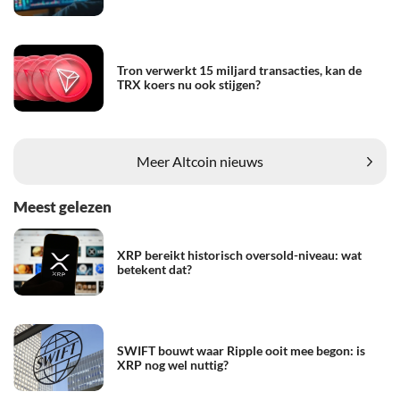
Tron verwerkt 15 miljard transacties, kan de
TRX koers nu ook stijgen?
Meer Altcoin nieuws
Meest gelezen
XRP bereikt historisch oversold-niveau: wat
betekent dat?
SWIFT bouwt waar Ripple ooit mee begon: is
XRP nog wel nuttig?