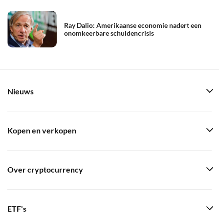
Ray Dalio: Amerikaanse economie nadert een
onomkeerbare schuldencrisis
Nieuws
Kopen en verkopen
Over cryptocurrency
ETF's