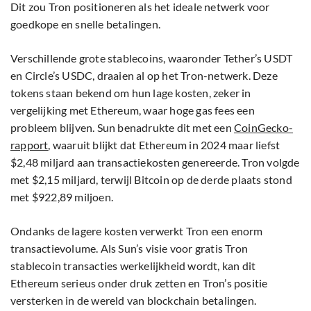
Dit zou Tron positioneren als het ideale netwerk voor
goedkope en snelle betalingen.
Verschillende grote stablecoins, waaronder Tether’s USDT
en Circle’s USDC, draaien al op het Tron-netwerk. Deze
tokens staan bekend om hun lage kosten, zeker in
vergelijking met Ethereum, waar hoge gas fees een
probleem blijven. Sun benadrukte dit met een
CoinGecko-
rapport
, waaruit blijkt dat Ethereum in 2024 maar liefst
$2,48 miljard aan transactiekosten genereerde. Tron volgde
met $2,15 miljard, terwijl Bitcoin op de derde plaats stond
met $922,89 miljoen.
Ondanks de lagere kosten verwerkt Tron een enorm
transactievolume. Als Sun’s visie voor gratis Tron
stablecoin transacties werkelijkheid wordt, kan dit
Ethereum serieus onder druk zetten en Tron’s positie
versterken in de wereld van blockchain betalingen.