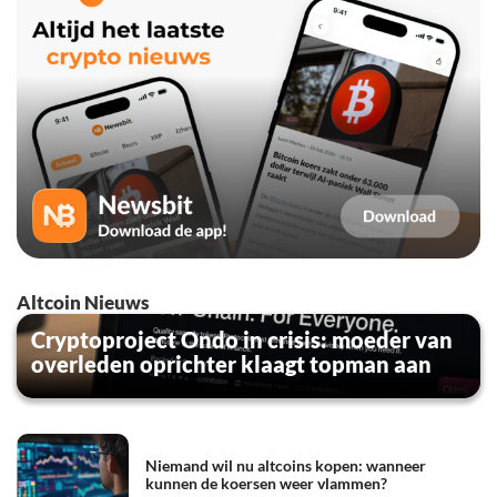
Altcoin Nieuws
Cryptoproject Ondo in crisis: moeder van
overleden oprichter klaagt topman aan
Niemand wil nu altcoins kopen: wanneer
kunnen de koersen weer vlammen?