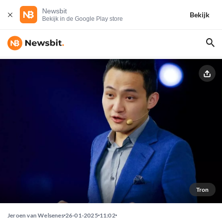
Newsbit
Bekijk
Bekijk in de Google Play store
Tron
Jeroen van Welsenes
26-01-2025
11:02