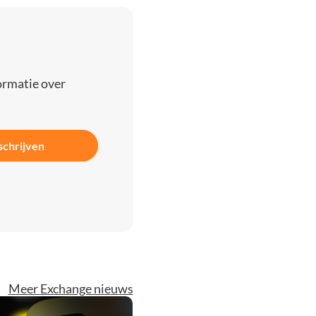
ormatie over
schrijven
Meer Exchange nieuws