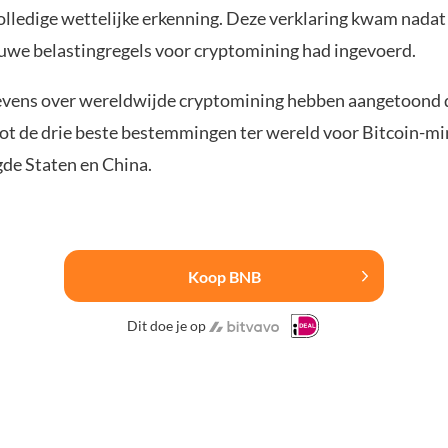
lledige wettelijke erkenning. Deze verklaring kwam nadat 
uwe belastingregels voor cryptomining had ingevoerd.
vens over wereldwijde cryptomining hebben aangetoond 
ot de drie beste bestemmingen ter wereld voor Bitcoin-mi
gde Staten en China.
Koop BNB
Dit doe je op