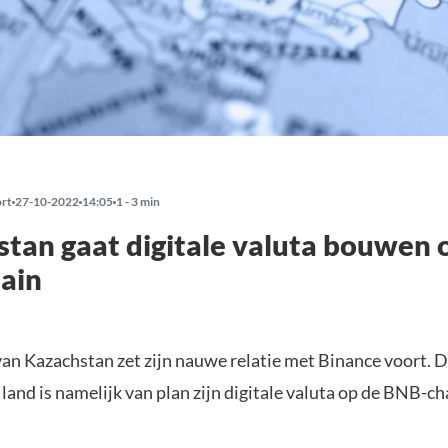
ort
27-10-2022
14:05
1 - 3 min
tan gaat digitale valuta bouwen 
ain
van Kazachstan zet zijn nauwe relatie met Binance voort. 
land is namelijk van plan zijn digitale valuta op de BNB-ch