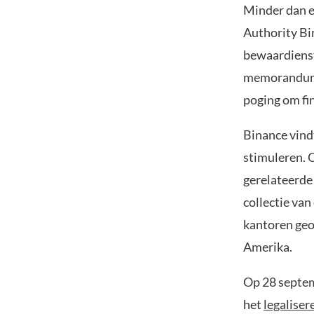
Minder dan e
Authority Bi
bewaardienst
memorandum 
poging om fin
Binance vind
stimuleren. 
gerelateerde
collectie va
kantoren geop
Amerika.
Op 28 septem
het
legaliser