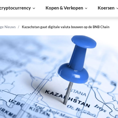
cryptocurrency
Kopen & Verkopen
Koersen
ge Nieuws
Kazachstan gaat digitale valuta bouwen op de BNB Chain