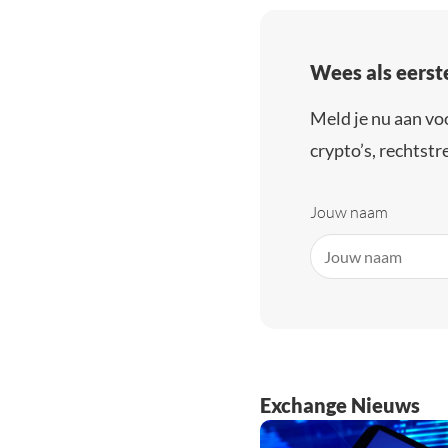
Wees als eerst
Meld je nu aan vo
crypto’s, rechtstre
Jouw naam
Exchange Nieuws