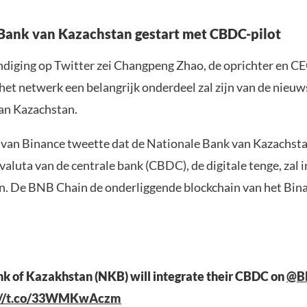
Bank van Kazachstan gestart met CBDC-pilot
ndiging op Twitter zei Changpeng Zhao, de oprichter en C
 het netwerk een belangrijk onderdeel zal zijn van de nieu
an Kazachstan.
 van Binance tweette dat de Nationale Bank van Kazachst
 valuta van de centrale bank (CBDC), de digitale tenge, zal 
. De BNB Chain de onderliggende blockchain van het Bin
k of Kazakhstan (NKB) will integrate their CBDC on
@B
://t.co/33WMKwAczm