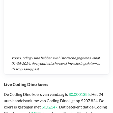
Voor
Coding Dino
hebben we historische gegevens vanaf
01-05-2024
, de hypothetische eerst investeringsdatum is
daarop aangepast.
Live Coding Dino koers
De Coding Dino koers van vandaag is
$0,0001385
. Het 24
uurs handelsvolume van Coding Dino ligt op $207.824. De
koers is gestegen met
$0,0₅147
. Dat betekent dat de Coding