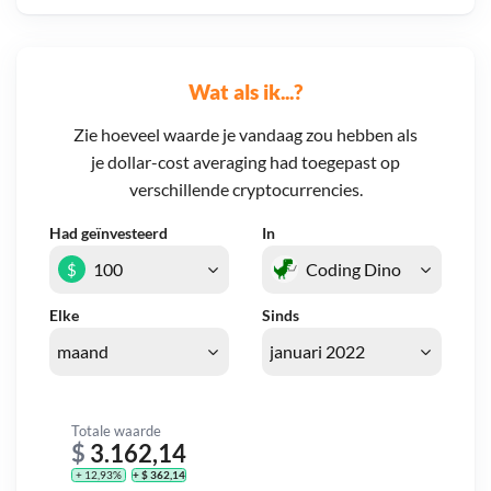
Wat als ik...?
Zie hoeveel waarde je vandaag zou hebben als
je dollar-cost averaging had toegepast op
verschillende cryptocurrencies.
Had geïnvesteerd
In
$
Elke
Sinds
Totale waarde
$
3.162,14
+ 12,93%
+ $ 362,14