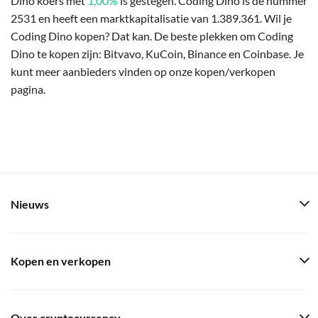
Dino koers met
1,00%
is gestegen. Coding Dino is de nummer
2531 en heeft een marktkapitalisatie van 1.389.361. Wil je
Coding Dino kopen? Dat kan. De beste plekken om Coding
Dino te kopen zijn: Bitvavo, KuCoin, Binance en Coinbase. Je
kunt meer aanbieders vinden op onze kopen/verkopen
pagina.
Nieuws
Kopen en verkopen