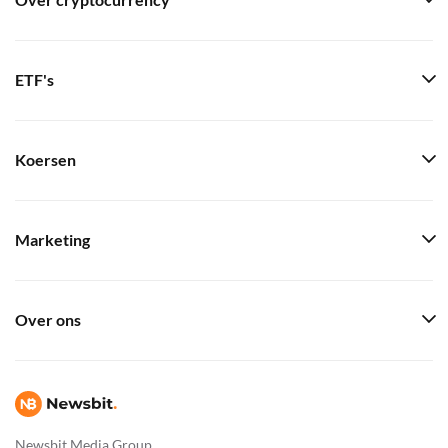
Over cryptocurrency
ETF's
Koersen
Marketing
Over ons
Newsbit Media Group