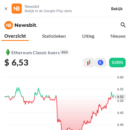
Newsbit
Bekijk
Bekijk in de Google Play store
Overzicht
Statistieken
Uitleg
Nieuws
Ethereum Classic koers
#64
$
6,53
0,00%
€