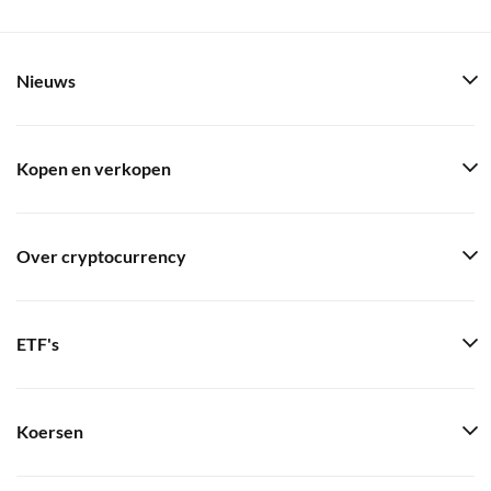
Nieuws
Kopen en verkopen
Over cryptocurrency
ETF's
Koersen