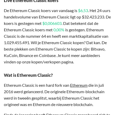
Live Ethereum Classic koers
De Ethereum Classic koers van vandaag is
$6,53
. Het 24 uurs
handelsvolume van Ethereum Classic ligt op $32.423.233. De
koers is gestegen met
$0,006603
. Dat betekent dat de
Ethereum Classic koers met
0,00%
is gestegen. Ethereum
Classic is de nummer 64 en heeft een marktkapitalisatie van
1.029.455.491. Wil je Ethereum Classic kopen? Dat kan. De
beste plekken om Ethereum Classic te kopen zijn: Bitvavo,
KuCoin, Binance en Coinbase. Je kunt meer aanbieders
vinden op onze kopen/verkopen pagina.
Wat is Ethereum Classic?
Ethereum Classic is een hard fork van
Ethereum
die in juli
2016 werd gelanceerd. De originele Ethereum-blockchain
werd in tweeën gesplitst, waarbij Ethereum Classic het
origineel was en Ethereum de nieuwere blockchain.
Sinds de lancering heeft Ethereum Classic geprobeerd zich te