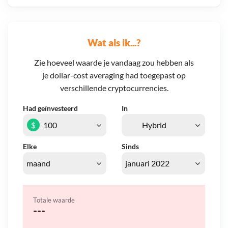
Wat als ik...?
Zie hoeveel waarde je vandaag zou hebben als
je dollar-cost averaging had toegepast op
verschillende cryptocurrencies.
Had geïnvesteerd
In
$
Elke
Sinds
Totale waarde
---