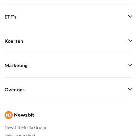
ETF's
Koersen
Marketing
Over ons
Newsbit Media Group
info@newsbit.nl