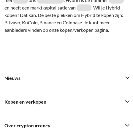
met
% is
. Hybrid is de nummer
en heeft een marktkapitalisatie van
. Wil je Hybrid
kopen? Dat kan. De beste plekken om Hybrid te kopen zijn:
Bitvavo, KuCoin, Binance en Coinbase. Je kunt meer
aanbieders vinden op onze kopen/verkopen pagina.
Nieuws
Kopen en verkopen
Over cryptocurrency