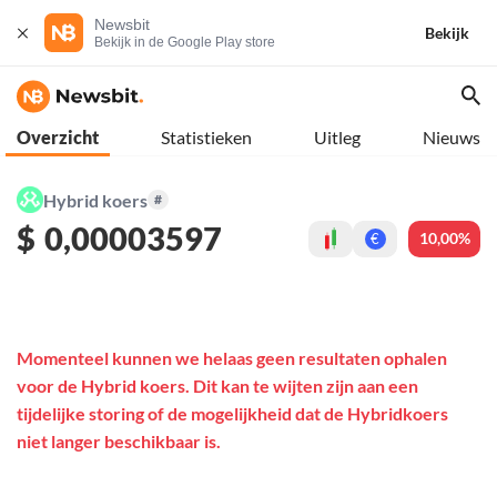
Newsbit
Bekijk
Bekijk in de Google Play store
Overzicht
Statistieken
Uitleg
Nieuws
Hybrid koers
#
$
0,00003597
10,00%
€
Momenteel kunnen we helaas geen resultaten ophalen
voor de Hybrid koers. Dit kan te wijten zijn aan een
tijdelijke storing of de mogelijkheid dat de Hybridkoers
niet langer beschikbaar is.