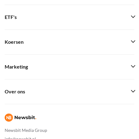
ETF's
Koersen
Marketing
Over ons
Newsbit Media Group
info@newsbit.nl