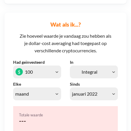
Wat als ik...?
Zie hoeveel waarde je vandaag zou hebben als
je dollar-cost averaging had toegepast op
verschillende cryptocurrencies.
Had geïnvesteerd
In
$
Elke
Sinds
Totale waarde
---