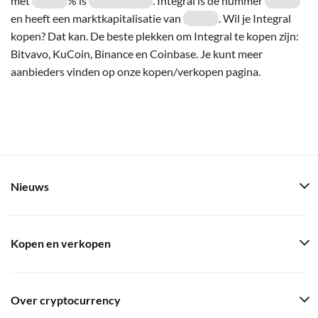
met
% is
. Integral is de nummer
en heeft een marktkapitalisatie van
. Wil je Integral
kopen? Dat kan. De beste plekken om Integral te kopen zijn:
Bitvavo, KuCoin, Binance en Coinbase. Je kunt meer
aanbieders vinden op onze kopen/verkopen pagina.
Nieuws
Kopen en verkopen
Over cryptocurrency