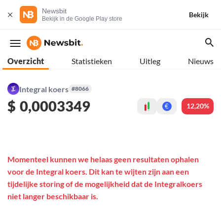
Newsbit
Bekijk
Bekijk in de Google Play store
Overzicht
Statistieken
Uitleg
Nieuws
Integral koers
#8066
$
0,0003349
12,20%
€
Momenteel kunnen we helaas geen resultaten ophalen
voor de Integral koers. Dit kan te wijten zijn aan een
tijdelijke storing of de mogelijkheid dat de Integralkoers
niet langer beschikbaar is.