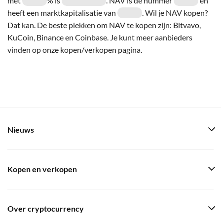
met
% is
. NAV is de nummer
en
heeft een marktkapitalisatie van
. Wil je NAV kopen?
Dat kan. De beste plekken om NAV te kopen zijn: Bitvavo,
KuCoin, Binance en Coinbase. Je kunt meer aanbieders
vinden op onze kopen/verkopen pagina.
Nieuws
Kopen en verkopen
Over cryptocurrency