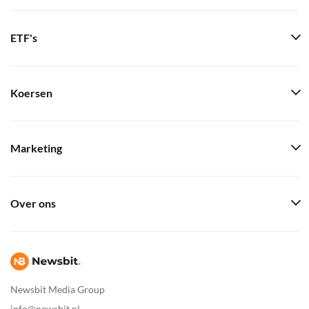
ETF's
Koersen
Marketing
Over ons
Newsbit Media Group
info@newsbit.nl