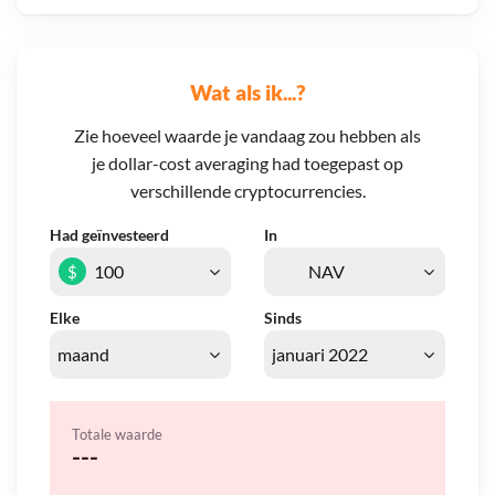
Wat als ik...?
Zie hoeveel waarde je vandaag zou hebben als
je dollar-cost averaging had toegepast op
verschillende cryptocurrencies.
Had geïnvesteerd
In
$
Elke
Sinds
Totale waarde
---