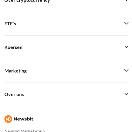
Over cryptocurrency
ETF's
Koersen
Marketing
Over ons
Newsbit Media Group