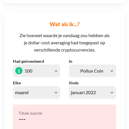
Wat als ik...?
Zie hoeveel waarde je vandaag zou hebben als
je dollar-cost averaging had toegepast op
verschillende cryptocurrencies.
Had geïnvesteerd
In
$
Elke
Sinds
Totale waarde
---