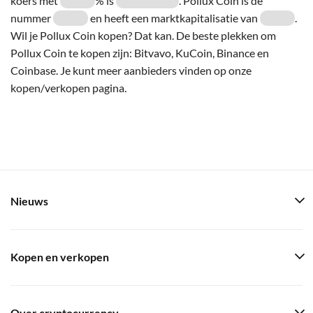
koers met
% is
. Pollux Coin is de
nummer
en heeft een marktkapitalisatie van
.
Wil je Pollux Coin kopen? Dat kan. De beste plekken om
Pollux Coin te kopen zijn: Bitvavo, KuCoin, Binance en
Coinbase. Je kunt meer aanbieders vinden op onze
kopen/verkopen pagina.
Nieuws
Kopen en verkopen