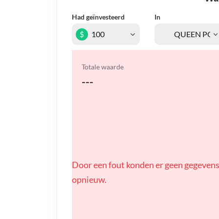
Had geïnvesteerd
In
$
Totale waarde
---
Door een fout konden er geen gegevens
opnieuw.