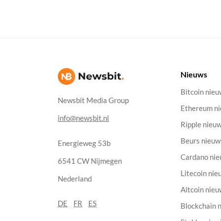
Nieuws
Bitcoin nie
Newsbit Media Group
Ethereum n
info@newsbit.nl
Ripple nieu
Beurs nieuw
Energieweg 53b
Cardano ni
6541 CW Nijmegen
Litecoin nie
Nederland
Altcoin nie
DE
FR
ES
Blockchain 