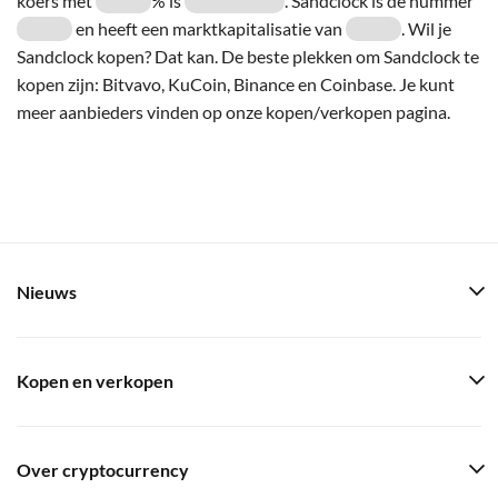
koers met
% is
. Sandclock is de nummer
en heeft een marktkapitalisatie van
. Wil je
Sandclock kopen? Dat kan. De beste plekken om Sandclock te
kopen zijn: Bitvavo, KuCoin, Binance en Coinbase. Je kunt
meer aanbieders vinden op onze kopen/verkopen pagina.
Nieuws
Kopen en verkopen
Over cryptocurrency