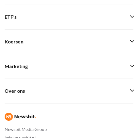
ETF's
Koersen
Marketing
Over ons
Newsbit Media Group
info@newsbit.nl