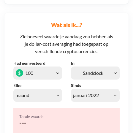
Wat als ik...?
Zie hoeveel waarde je vandaag zou hebben als
je dollar-cost averaging had toegepast op
verschillende cryptocurrencies.
Had geïnvesteerd
In
$
Elke
Sinds
Totale waarde
---