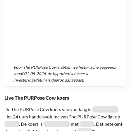
Voor
The PURPose Cow
hebben we historische gegevens
vanaf
01-06-2026
, de hypothetische eerst
investeringsdatum is daarop aangepast.
Live The PURPose Cow koers
De The PURPose Cow koers van vandaag is
.
Het 24 uurs handelsvolume van The PURPose Cow ligt op
. De koers is
met
. Dat betekent