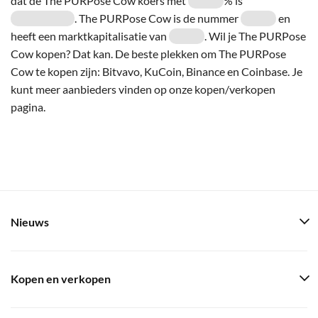
dat de The PURPose Cow koers met
% is
. The PURPose Cow is de nummer
en
heeft een marktkapitalisatie van
. Wil je The PURPose
Cow kopen? Dat kan. De beste plekken om The PURPose
Cow te kopen zijn: Bitvavo, KuCoin, Binance en Coinbase. Je
kunt meer aanbieders vinden op onze kopen/verkopen
pagina.
Nieuws
Kopen en verkopen