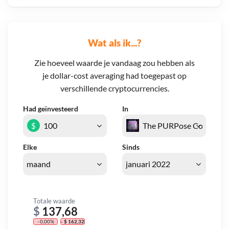
Wat als ik...?
Zie hoeveel waarde je vandaag zou hebben als
je dollar-cost averaging had toegepast op
verschillende cryptocurrencies.
Had geïnvesteerd
In
$
Elke
Sinds
Totale waarde
$
137,68
- 0,00%
- $ 162,32