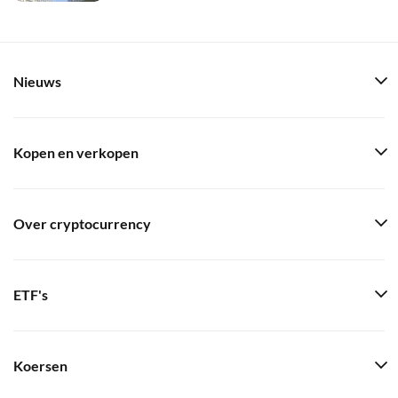
Nieuws
Kopen en verkopen
Over cryptocurrency
ETF's
Koersen