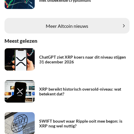
met onbekende cryptomunt
Meer Altcoin nieuws
Meest gelezen
ChatGPT ziet XRP koers naar dit niveau stijgen
31 december 2026
XRP bereikt historisch oversold-niveau: wat
betekent dat?
SWIFT bouwt waar Ripple ooit mee begon: is
XRP nog wel nuttig?