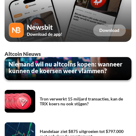
Altcoin Nieuws
Niemand wil nu altcoins kopen: wanneer
kunnen de koersen weer vlammen?
Tron verwerkt 15 miljard transacties, kan de
TRX koers nu ook stijgen?
Handelaar ziet $875 uitgroeien tot $797.000