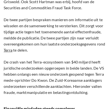
Griswold. Ook Scott Hartman was erbij, hoofd van de
Securities and Commodities Fraud Task Force.
De twee partijen bespraken manieren om informatie uit te
wisselen en de samenwerking te versterken. Dit zorgt voor
tijdige actie tegen het toenemende aantal effectenfraude,
meldde de publicatie. De twee partijen zijn naar verluidt
overeengekomen om hun laatste onderzoeksgegevens rond
Terra
te delen.
De crash van het Terra-ecosysteem van $40 miljard heeft
juridische onderzoeken opgeroepen in beide landen. De VS
hebben onlangs een nieuw onderzoek geopend tegen Terra
mede-oprichter Do Kwon. De Zuid-Koreaanse aanklagers
onderzoeken verschillende aanklachten. Hieronder vallen
fraude, marktmanipulatie en belastingontduiking.
Financiële misdaden steeds complexer