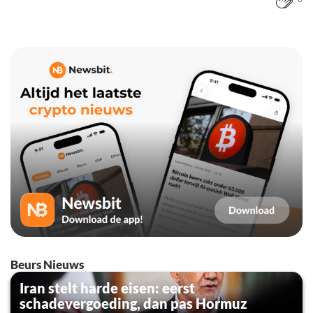
Beurs Nieuws
Iran stelt harde eisen: eerst
schadevergoeding, dan pas Hormuz