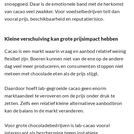
snoepgoed. Daar is de emotionele band met de herkomst
van cacao veel zwakker. Voor voedselbedrijven telt dan
vooral prijs, beschikbaarheid en reputatierisico.
Kleine verschuiving kan grote prijsimpact hebben
Cacao is een markt waarin vraag en aanbod relatief weinig
flexibel zijn. Boeren kunnen niet van de ene op de andere
dag veel meer produceren, en consumenten stoppen niet
meteen met chocolade eten als de prijs stijgt.
Daardoor hoeft lab-gegroeide cacao geen enorm
marktaandeel te veroveren om de prijs onder druk te
zetten. Zelfs een relatief kleine alternatieve aanbodbron
kan de balans in de markt veranderen.
Voor grote chocoladebedrijven is lab-cacao vooral
interessant als bescherming tegen instabiele