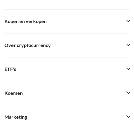
Kopen en verkopen
Over cryptocurrency
ETF's
Koersen
Marketing