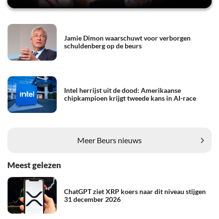
Jamie Dimon waarschuwt voor verborgen
schuldenberg op de beurs
Intel herrijst uit de dood: Amerikaanse
chipkampioen krijgt tweede kans in AI-race
Meer Beurs nieuws
Meest gelezen
ChatGPT ziet XRP koers naar dit niveau stijgen
31 december 2026