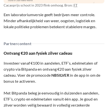
Cacaoprijs schoot in 2023 flink omhoog. Bron:
FT
Een laboratoriumversie geeft bedrijven meer controle.
Minder afhankelijkheid van weer, oogsten, logistiek en
lokale politieke problemen betekent stabielere marges.
Partnercontent
Ontvang €20 aan fysiek zilver cadeau
Investeer vanaf €100 in aandelen, ETF’s, edelmetalen of
crypto via Bitpanda en ontvang €20 aan fysiek zilver
cadeau. Voer de promocode
NBSILVER
in de app in om de
bonus te activeren.
Met Bitpanda beleg je eenvoudig in duizenden aandelen,
ETF’s, crypto en edelmetalen vanuit één app. Je goud en
zilver worden veilig bewaard in volledig verzekerde