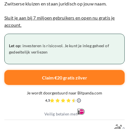
Zwitserse kluizen en staan juridisch op jouw naam.
Sluit je aan bij 7 miljoen gebruikers en open nu gratis je
account.
Let op:
investeren is risicovol. Je kunt je inleg geheel of
gedeeltelijk verliezen
Claim €20 gratis zilver
Je wordt doorgestuurd naar Bitpanda.com
4,5
Veilig betalen met
0