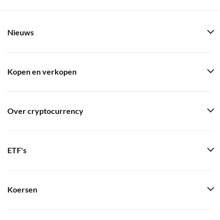
Nieuws
Kopen en verkopen
Over cryptocurrency
ETF's
Koersen