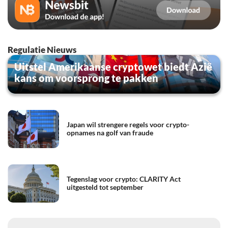
Regulatie Nieuws
Uitstel Amerikaanse cryptowet biedt Azië
kans om voorsprong te pakken
Japan wil strengere regels voor crypto-
opnames na golf van fraude
Tegenslag voor crypto: CLARITY Act
uitgesteld tot september