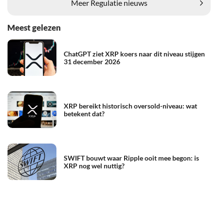
Meer Regulatie nieuws
Meest gelezen
ChatGPT ziet XRP koers naar dit niveau stijgen
31 december 2026
XRP bereikt historisch oversold-niveau: wat
betekent dat?
SWIFT bouwt waar Ripple ooit mee begon: is
XRP nog wel nuttig?