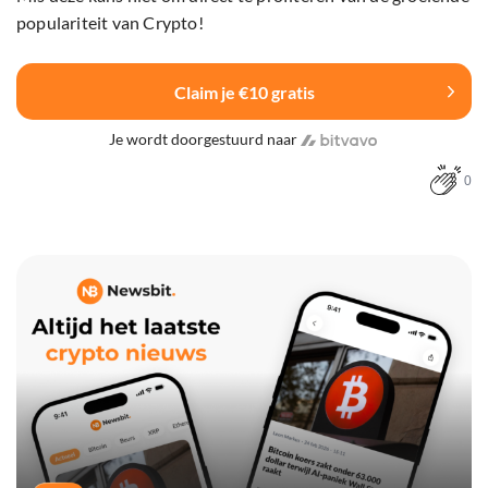
populariteit van Crypto!
Claim je €10 gratis
Je wordt doorgestuurd naar
0