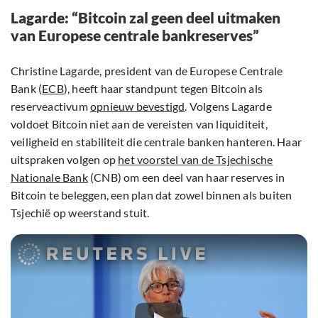
Lagarde: “Bitcoin zal geen deel uitmaken
van Europese centrale bankreserves”
Christine Lagarde, president van de Europese Centrale
Bank (
ECB
), heeft haar standpunt tegen Bitcoin als
reserveactivum
opnieuw bevestigd
. Volgens Lagarde
voldoet Bitcoin niet aan de vereisten van liquiditeit,
veiligheid en stabiliteit die centrale banken hanteren. Haar
uitspraken volgen op
het voorstel van de Tsjechische
Nationale Bank
(CNB) om een deel van haar reserves in
Bitcoin te beleggen, een plan dat zowel binnen als buiten
Tsjechië op weerstand stuit.