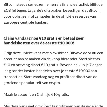
Bitcoin steeds serieuzer nemen als financieel actief, blijft de
ECB fel tegen. Lagarde’s uitspraken bevestigen dat Bitcoin
voorlopig geen rol zal spelen in de officiële reserves van
Europese centrale banken.
Claim vandaag nog €10 gratis en betaal geen
handelskosten over de eerste €10.000!
Grijp deze unieke kans met Newsbit en Bitvavo door nu een
account aan te maken via de knop hieronder. Stort slechts
€10 en ontvang direct €10 gratis. Bovendien kun je 7 dagen
lang zonder kosten handelen over je eerste €10.000 aan
transacties. Start vandaag nog en profiteer direct van de
groeiende populariteit van crypto!
Maak je account en Claim je €10 gratis.
Mis deze kans niet om direct te profiteren van de groeiende