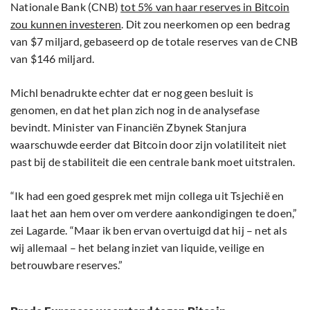
Nationale Bank (CNB)
tot 5% van haar reserves in Bitcoin
zou kunnen investeren
. Dit zou neerkomen op een bedrag
van $7 miljard, gebaseerd op de totale reserves van de CNB
van $146 miljard.
Michl benadrukte echter dat er nog geen besluit is
genomen, en dat het plan zich nog in de analysefase
bevindt. Minister van Financiën Zbynek Stanjura
waarschuwde eerder dat Bitcoin door zijn volatiliteit niet
past bij de stabiliteit die een centrale bank moet uitstralen.
“Ik had een goed gesprek met mijn collega uit Tsjechië en
laat het aan hem over om verdere aankondigingen te doen,”
zei Lagarde. “Maar ik ben ervan overtuigd dat hij – net als
wij allemaal – het belang inziet van liquide, veilige en
betrouwbare reserves.”