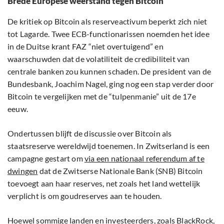
Brede Europese weerstand tegen Bitcoin
De kritiek op Bitcoin als reserveactivum beperkt zich niet
tot Lagarde. Twee ECB-functionarissen noemden het idee
in de Duitse krant FAZ “niet overtuigend” en
waarschuwden dat de volatiliteit de credibiliteit van
centrale banken zou kunnen schaden. De president van de
Bundesbank, Joachim Nagel, ging nog een stap verder door
Bitcoin te vergelijken met de “tulpenmanie” uit de 17e
eeuw.
Ondertussen blijft de discussie over Bitcoin als
staatsreserve wereldwijd toenemen. In Zwitserland is een
campagne gestart om
via een nationaal referendum af te
dwingen
dat de Zwitserse Nationale Bank (SNB) Bitcoin
toevoegt aan haar reserves, net zoals het land wettelijk
verplicht is om goudreserves aan te houden.
Hoewel sommige landen en investeerders, zoals BlackRock,