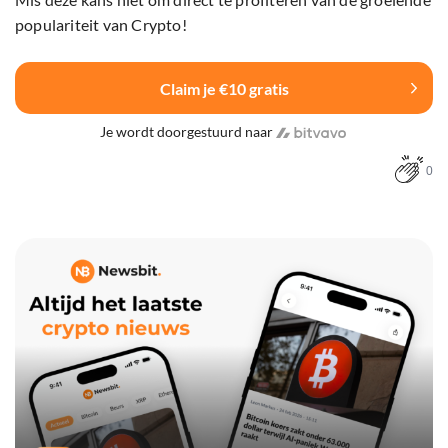
populariteit van Crypto!
Claim je €10 gratis
Je wordt doorgestuurd naar
0