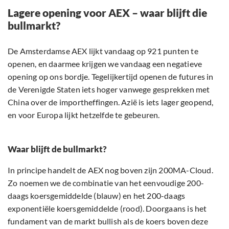
Lagere opening voor AEX – waar blijft die
bullmarkt?
De Amsterdamse AEX lijkt vandaag op 921 punten te
openen, en daarmee krijgen we vandaag een negatieve
opening op ons bordje. Tegelijkertijd openen de futures in
de Verenigde Staten iets hoger vanwege gesprekken met
China over de importheffingen. Azië is iets lager geopend,
en voor Europa lijkt hetzelfde te gebeuren.
Waar blijft de bullmarkt?
In principe handelt de AEX nog boven zijn 200MA-Cloud.
Zo noemen we de combinatie van het eenvoudige 200-
daags koersgemiddelde (blauw) en het 200-daags
exponentiële koersgemiddelde (rood). Doorgaans is het
fundament van de markt bullish als de koers boven deze