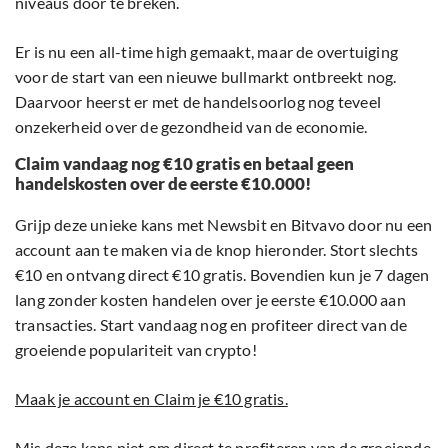
niveaus door te breken.
Er is nu een all-time high gemaakt, maar de overtuiging
voor de start van een nieuwe bullmarkt ontbreekt nog.
Daarvoor heerst er met de handelsoorlog nog teveel
onzekerheid over de gezondheid van de economie.
Claim vandaag nog €10 gratis en betaal geen
handelskosten over de eerste €10.000!
Grijp deze unieke kans met Newsbit en Bitvavo door nu een
account aan te maken via de knop hieronder. Stort slechts
€10 en ontvang direct €10 gratis. Bovendien kun je 7 dagen
lang zonder kosten handelen over je eerste €10.000 aan
transacties. Start vandaag nog en profiteer direct van de
groeiende populariteit van crypto!
Maak je account en Claim je €10 gratis.
Mis deze kans niet om direct te profiteren van de groeiende