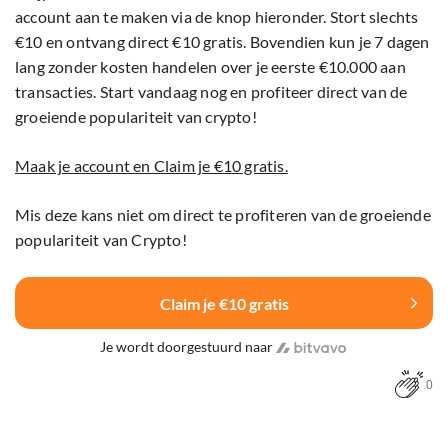
account aan te maken via de knop hieronder. Stort slechts
€10 en ontvang direct €10 gratis. Bovendien kun je 7 dagen
lang zonder kosten handelen over je eerste €10.000 aan
transacties. Start vandaag nog en profiteer direct van de
groeiende populariteit van crypto!
Maak je account en Claim je €10 gratis.
Mis deze kans niet om direct te profiteren van de groeiende
populariteit van Crypto!
Claim je €10 gratis
Je wordt doorgestuurd naar
0