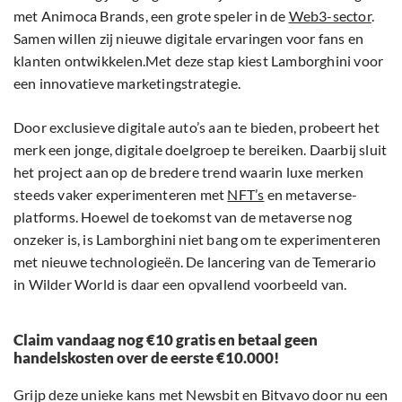
met Animoca Brands, een grote speler in de
Web3-sector
.
Samen willen zij nieuwe digitale ervaringen voor fans en
klanten ontwikkelen.Met deze stap kiest Lamborghini voor
een innovatieve marketingstrategie.
Door exclusieve digitale auto’s aan te bieden, probeert het
merk een jonge, digitale doelgroep te bereiken. Daarbij sluit
het project aan op de bredere trend waarin luxe merken
steeds vaker experimenteren met
NFT’s
en metaverse-
platforms. Hoewel de toekomst van de metaverse nog
onzeker is, is Lamborghini niet bang om te experimenteren
met nieuwe technologieën. De lancering van de Temerario
in Wilder World is daar een opvallend voorbeeld van.
Claim vandaag nog €10 gratis en betaal geen
handelskosten over de eerste €10.000!
Grijp deze unieke kans met Newsbit en Bitvavo door nu een