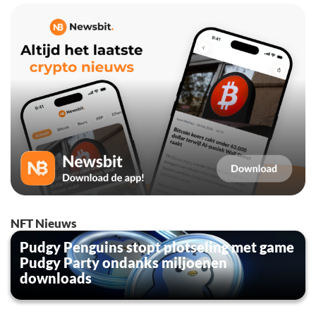
NFT Nieuws
Pudgy Penguins stopt plotseling met game
Pudgy Party ondanks miljoenen
downloads