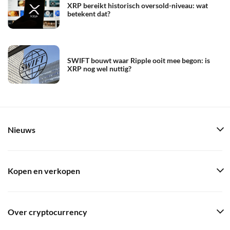
XRP bereikt historisch oversold-niveau: wat
betekent dat?
SWIFT bouwt waar Ripple ooit mee begon: is
XRP nog wel nuttig?
Nieuws
Kopen en verkopen
Over cryptocurrency