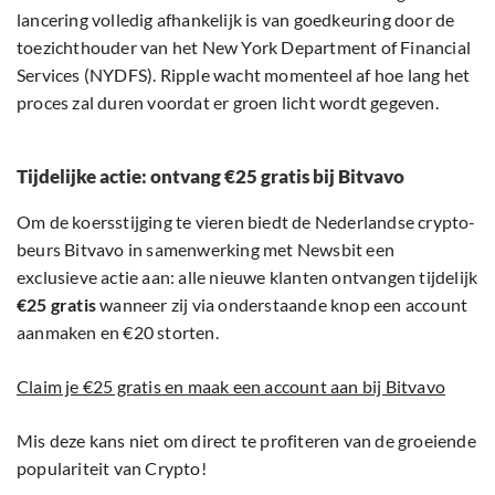
lancering volledig afhankelijk is van goedkeuring door de
toezichthouder van het New York Department of Financial
Services (NYDFS). Ripple wacht momenteel af hoe lang het
proces zal duren voordat er groen licht wordt gegeven.
Tijdelijke actie: ontvang €25 gratis bij Bitvavo
Om de koersstijging te vieren biedt de Nederlandse crypto-
beurs Bitvavo in samenwerking met Newsbit een
exclusieve actie aan: alle nieuwe klanten ontvangen tijdelijk
€25 gratis
wanneer zij via onderstaande knop een account
aanmaken en €20 storten.
Claim je €25 gratis en maak een account aan bij Bitvavo
Mis deze kans niet om direct te profiteren van de groeiende
populariteit van Crypto!