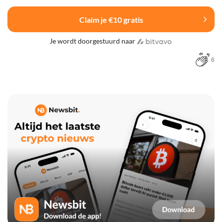
Claim je €10 gratis
Je wordt doorgestuurd naar
6