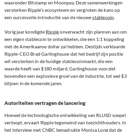
waaronder Bitstamp en Moonpay. Deze samenwerkingen
versterken Ripple’s ecosysteem en vergroten de kans op
een succesvolle introductie van de nieuwe
stablecoin
.
Vorig jaar kondigde
Ripple
onverwacht zijn plannen aan om
een eigen stablecoin te ontwikkelen, die een 1:1 koppeling
met de Amerikaanse dollar zal hebben. Destijds verklaarde
Ripple-CEO Brad Garlinghouse dat het bedrijf zijn positie
wil versterken in de huidige stablecoinmarkt, die een
waarde heeft van $180 miljard. Garlinghouse voorziet
bovendien een explosieve groei van de industrie, tot wel $3
biljoen in de komende jaren.
Autoriteiten vertragen de lancering
Hoewel de technologische ontwikkeling van RLUSD soepel
verloopt, ervaart Ripple tegenwind van toezichthouders. In
het interview met CNBC benadrukte Monica Long dat de