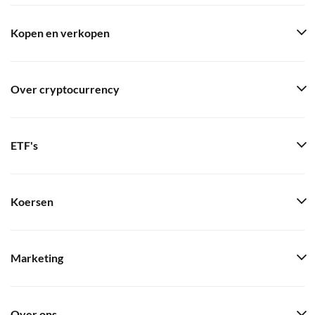
Kopen en verkopen
Over cryptocurrency
ETF's
Koersen
Marketing
Over ons