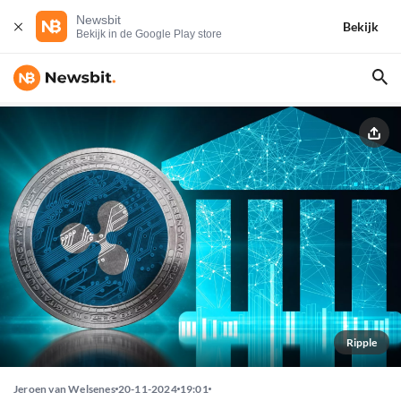
Newsbit
Bekijk
Bekijk in de Google Play store
Ripple
Jeroen van Welsenes
20-11-2024
19:01