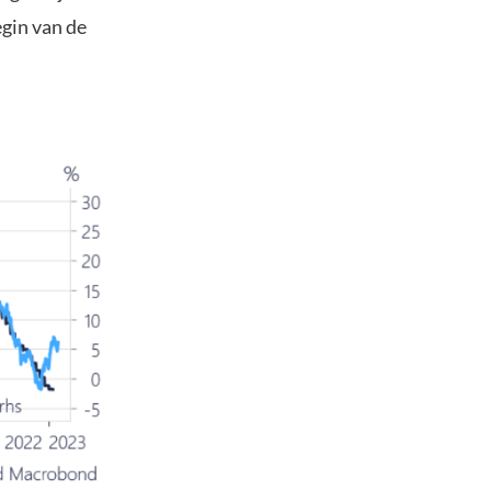
egin van de