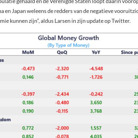
oulatie gehaald en de Verenigde Staten loopt daarin voorop.
na en Japan weleens de redders van de negatieve vooruitzi
e kunnen zijn”, aldus Larsen in zijn update op Twitter.