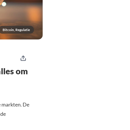
Bitcoin, Regulatie
alles om
e markten. De
 de