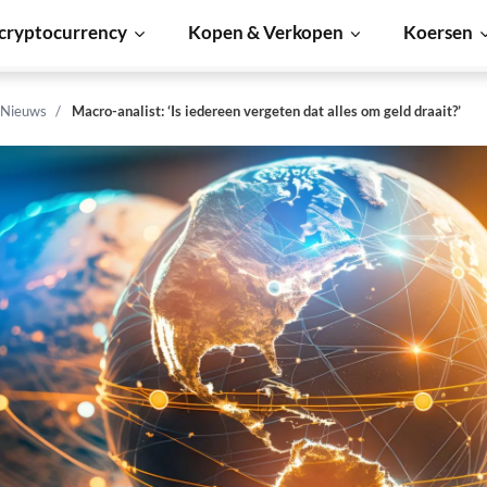
cryptocurrency
Kopen & Verkopen
Koersen
 Nieuws
Macro-analist: ‘Is iedereen vergeten dat alles om geld draait?’