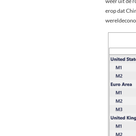
weer uit de r
erop dat Chi
wereldeconomi