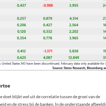
ertoe
e doet blijkt wel uit de correlatie tussen de groei van de
id en de stress bij de banken. In de onderstaande afbeeldi