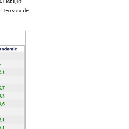
 Het lijkt
chten voor de