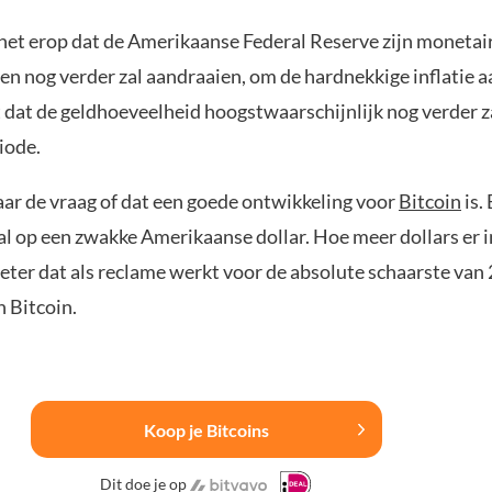
t het erop dat de Amerikaanse Federal Reserve zijn monetai
n nog verder zal aandraaien, om de hardnekkige inflatie a
 dat de geldhoeveelheid hoogstwaarschijnlijk nog verder z
iode.
aar de vraag of dat een goede ontwikkeling voor
Bitcoin
is.
l op een zwakke Amerikaanse dollar. Hoe meer dollars er 
eter dat als reclame werkt voor de absolute schaarste van 
 Bitcoin.
Koop je Bitcoins
Dit doe je op