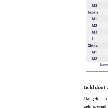
Geld doet 
Dat geld erto
geldhoeveelhe