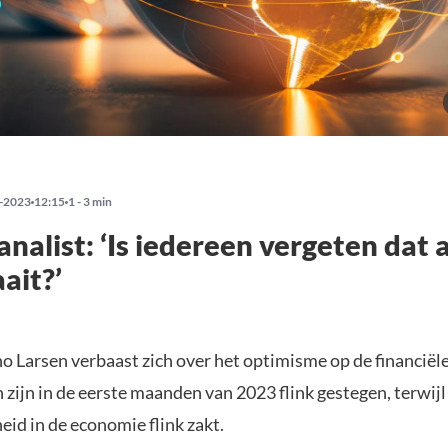
-2023
12:15
1 - 3 min
nalist: ‘Is iedereen vergeten dat 
ait?’
o Larsen verbaast zich over het optimisme op de financiël
zijn in de eerste maanden van 2023 flink gestegen, terwijl
id in de economie flink zakt.