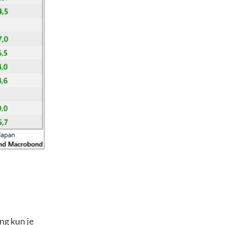
ng kun je