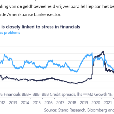
aling van de geldhoeveelheid vrijwel parallel liep aan het b
n de Amerikaanse bankensector.