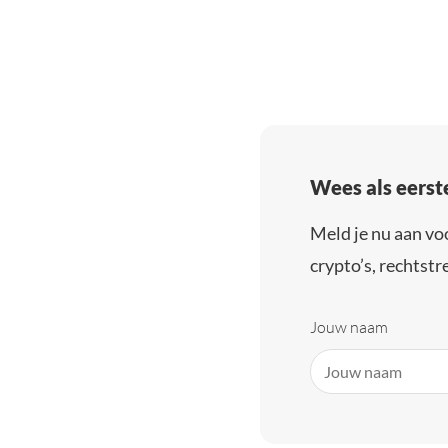
Wees als eerst
Meld je nu aan vo
crypto’s, rechtstre
Jouw naam