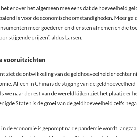
 het er over het algemeen mee eens dat de hoeveelheid geld
alend is voor de economische omstandigheden. Meer geld
onsumenten meer goederen en diensten afnemen en die to
oor stijgende prijzen”, aldus Larsen.
 vooruitzichten
t ziet de ontwikkeling van de geldhoeveelheid er echter ni
mie. Alleen in China is de stijging van de geldhoeveelheid 
s we naar de rest van de wereld kijken ziet het plaatje er h
renigde Staten is de groei van de geldhoeveelheid zelfs nega
t in de economie is gepompt na de pandemie wordt langza