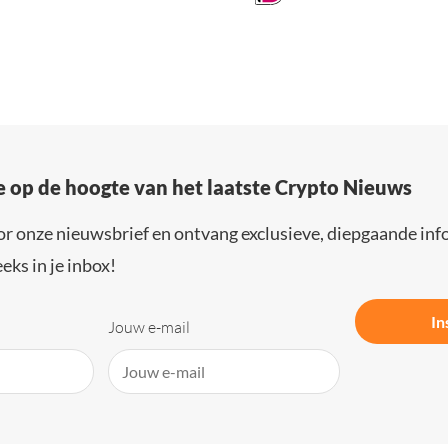
e op de hoogte van het laatste Crypto Nieuws
or onze nieuwsbrief en ontvang exclusieve, diepgaande inf
eks in je inbox!
In
Jouw e-mail