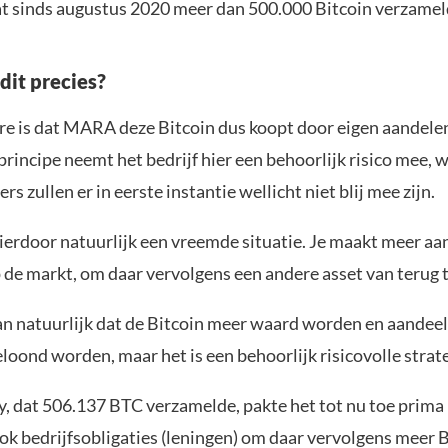
dat sinds augustus 2020 meer dan 500.000 Bitcoin verzamel
dit precies?
re is dat MARA deze Bitcoin dus koopt door eigen aandele
principe neemt het bedrijf hier een behoorlijk risico mee, 
s zullen er in eerste instantie wellicht niet blij mee zijn.
hierdoor natuurlijk een vreemde situatie. Je maakt meer aa
 de markt, om daar vervolgens een andere asset van terug 
dan natuurlijk dat de Bitcoin meer waard worden en aandee
loond worden, maar het is een behoorlijk risicovolle strate
, dat 506.137 BTC verzamelde, pakte het tot nu toe prima u
ok bedrijfsobligaties (leningen) om daar vervolgens meer 