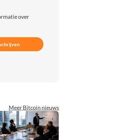
ormatie over
schrijven
Meer Bitcoin nieuws