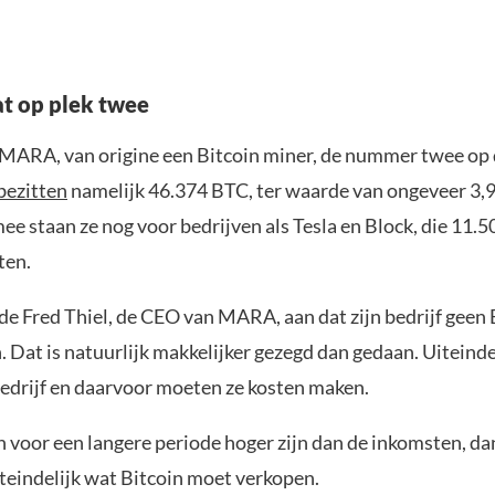
t op plek twee
 MARA, van origine een Bitcoin miner, de nummer twee op d
bezitten
namelijk 46.374 BTC, ter waarde van ongeveer 3,9
ee staan ze nog voor bedrijven als Tesla en Block, die 11.5
ten.
gde Fred Thiel, de CEO van MARA, aan dat zijn bedrijf geen
. Dat is natuurlijk makkelijker gezegd dan gedaan. Uiteind
edrijf en daarvoor moeten ze kosten maken.
n voor een langere periode hoger zijn dan de inkomsten, dan
eindelijk wat Bitcoin moet verkopen.