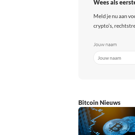
Wees als eerst
Meld je nu aan vo
crypto’s, rechtstre
Jouw naam
Bitcoin Nieuws