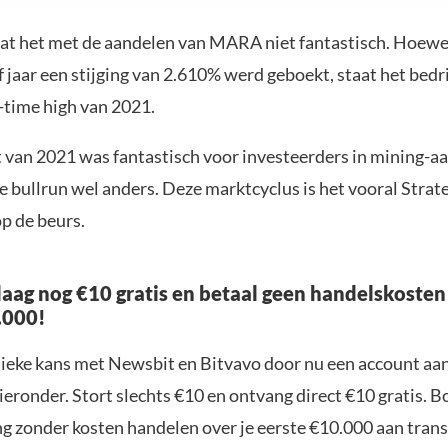
at het met de aandelen van MARA niet fantastisch. Hoewel
f jaar een stijging van 2.610% werd geboekt, staat het bedr
l-time high van 2021.
 van 2021 was fantastisch voor investeerders in mining-a
ze bullrun wel anders. Deze marktcyclus is het vooral Strat
p de beurs.
aag nog €10 gratis en betaal geen handelskosten
.000!
nieke kans met Newsbit en Bitvavo door nu een account aa
ieronder. Stort slechts €10 en ontvang direct €10 gratis. 
ng zonder kosten handelen over je eerste €10.000 aan trans