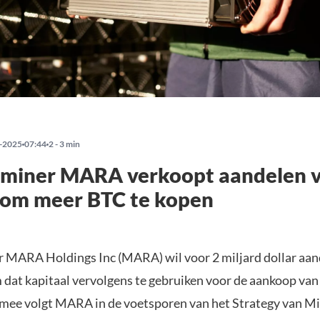
-2025
07:44
2 - 3 min
n miner MARA verkoopt aandelen 
 om meer BTC te kopen
 MARA Holdings Inc (MARA) wil voor 2 miljard dollar aan
 dat kapitaal vervolgens te gebruiken voor de aankoop va
rmee volgt MARA in de voetsporen van het Strategy van Mi