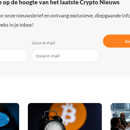
e op de hoogte van het laatste Crypto Nieuws
or onze nieuwsbrief en ontvang exclusieve, diepgaande inf
eks in je inbox!
In
Jouw e-mail