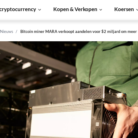
cryptocurrency
Kopen & Verkopen
Koersen
 Nieuws
Bitcoin miner MARA verkoopt aandelen voor $2 miljard om meer