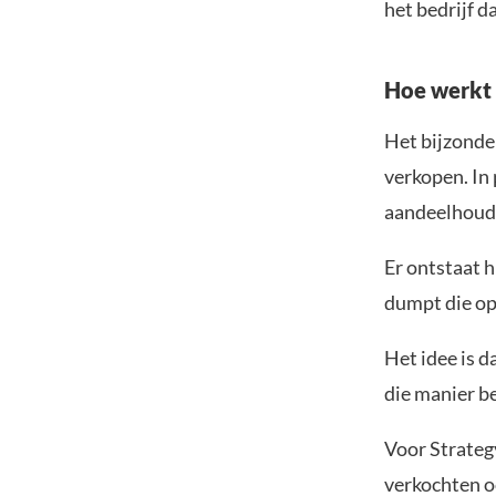
het bedrijf 
Hoe werkt 
Het bijzonde
verkopen. In 
aandeelhouder
Er ontstaat 
dumpt die op
Het idee is 
die manier be
Voor Strategy
verkochten o