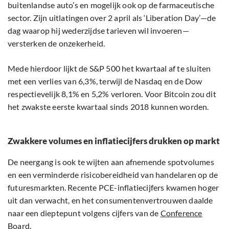
buitenlandse auto’s en mogelijk ook op de farmaceutische
sector. Zijn uitlatingen over 2 april als ‘Liberation Day’—de
dag waarop hij wederzijdse tarieven wil invoeren—
versterken de onzekerheid.
Mede hierdoor lijkt de S&P 500 het kwartaal af te sluiten
met een verlies van 6,3%, terwijl de Nasdaq en de Dow
respectievelijk 8,1% en 5,2% verloren. Voor Bitcoin zou dit
het zwakste eerste kwartaal sinds 2018 kunnen worden.
Zwakkere volumes en inflatiecijfers drukken op markt
De neergang is ook te wijten aan afnemende spotvolumes
en een verminderde risicobereidheid van handelaren op de
futuresmarkten. Recente PCE-inflatiecijfers kwamen hoger
uit dan verwacht, en het consumentenvertrouwen daalde
naar een dieptepunt volgens cijfers van de
Conference
Board
.