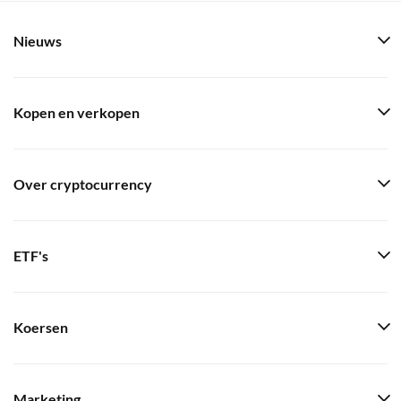
Nieuws
Kopen en verkopen
Over cryptocurrency
ETF's
Koersen
Marketing