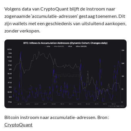
Volgens data van CryptoQuant blijft de instroom naar
zogenaamde ‘accumulatie-adressen’ gestaag toenemen. Dit
zijn wallets met een geschiedenis van uitsluitend aankopen,
zonder verkopen.
Bitcoin instroom naar accumulatie-adressen. Bron:
CryptoQuant