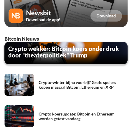
Bitcoin Nieuws
Crypto wekker: Bitcoin koers onder druk
door “theaterpolitiek” Trump
Crypto-winter bijna voorbij? Grote spelers
kopen massaal Bitcoin, Ethereum en XRP
Crypto koersupdate: Bitcoin en Ethereum
worden getest vandaag