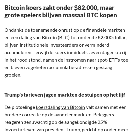
Bitcoin koers zakt onder $82.000, maar
grote spelers blijven massaal BTC kopen
Ondanks de toenemende onrust op de financiële markten
en een daling van Bitcoin (BTC) tot onder de 82.000 dollar,
blijven institutionele investeerders onverminderd
accumuleren. Terwijl de koers inmiddels zeven dagen op rij
in het rood stond, namen de instromen naar spot-ETF’s toe
en bleven zogeheten accumulatie-adressen gestaag
groeien.
Trump’s tarieven jagen markten de stuipen op het lijf
De plotselinge
koersdaling van Bitcoin
valt samen met een
bredere correctie op de aandelenmarkten. Beleggers
reageren zenuwachtig op de aangekondigde 25%
invoertarieven van president Trump, gericht op onder meer