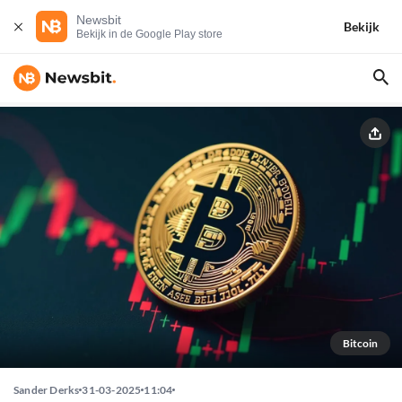
Newsbit
Bekijk
Bekijk in de Google Play store
Bitcoin
Sander Derks
31-03-2025
11:04