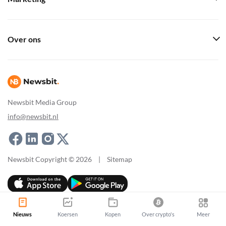
Over ons
Newsbit Media Group
info@newsbit.nl
Newsbit Copyright © 2026
|
Sitemap
Nieuws
Koersen
Kopen
Over crypto's
Meer