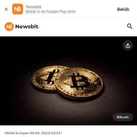
Newsbit
Bekijk
Bekijk in de Google Play store
Bitcoin
Hidde Scheper
20-06-2022
14:21