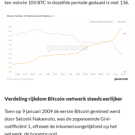
ten minste 100 BTC in dezelfde periode gedaald is met 136.
Verdeling rijkdom Bitcoin-netwerk steeds eerlijker
Toen op 9 januari 2009 de eerste Bitcoin gemined werd
door Satoshi Nakamoto, was de zogenoemde Gini-
coëfficiënt 1, oftewel de inkomensongelijkheid op het
netwerk, de hoogste ooit.