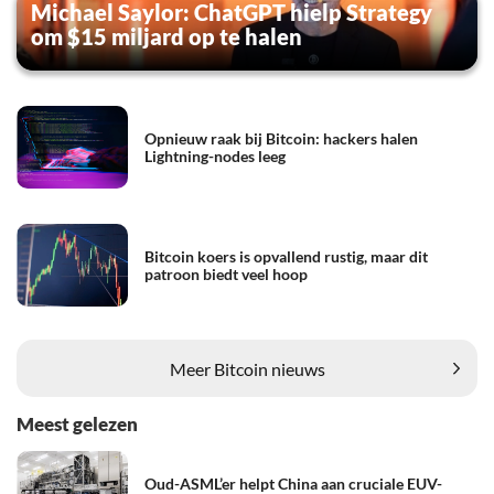
Michael Saylor: ChatGPT hielp Strategy
om $15 miljard op te halen
Opnieuw raak bij Bitcoin: hackers halen
Lightning-nodes leeg
Bitcoin koers is opvallend rustig, maar dit
patroon biedt veel hoop
Meer Bitcoin nieuws
Meest gelezen
Oud-ASML’er helpt China aan cruciale EUV-