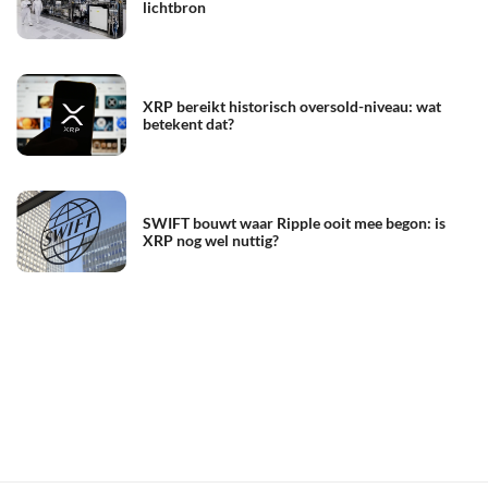
lichtbron
XRP bereikt historisch oversold-niveau: wat
betekent dat?
SWIFT bouwt waar Ripple ooit mee begon: is
XRP nog wel nuttig?