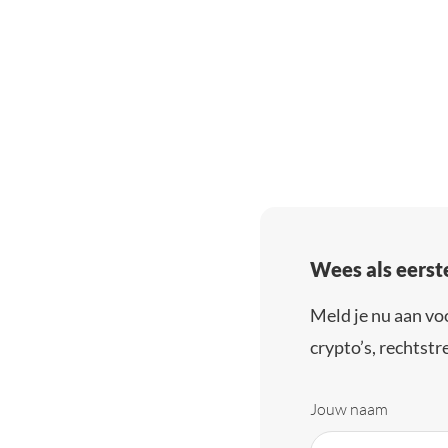
Wees als eerst
Meld je nu aan vo
crypto’s, rechtstre
Jouw naam