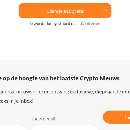
Claim je €10 gratis
Je wordt doorgestuurd naar
e op de hoogte van het laatste Crypto Nieuws
or onze nieuwsbrief en ontvang exclusieve, diepgaande inf
eks in je inbox!
In
Jouw e-mail