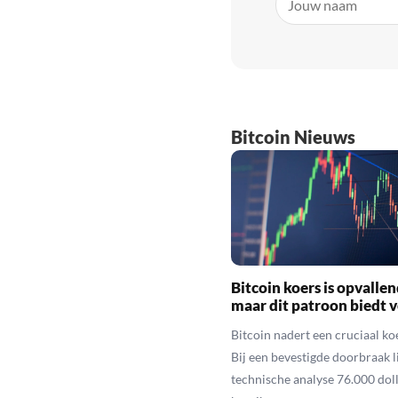
Bitcoin Nieuws
Bitcoin koers is opvallen
maar dit patroon biedt 
Bitcoin nadert een cruciaal ko
Bij een bevestigde doorbraak l
technische analyse 76.000 dol