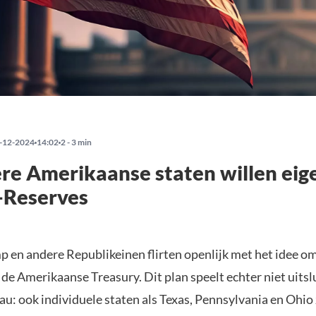
-12-2024
14:02
2 - 3 min
e Amerikaanse staten willen eig
-Reserves
 en andere Republikeinen flirten openlijk met het idee om
 de Amerikaanse Treasury. Dit plan speelt echter niet uits
au: ook individuele staten als Texas, Pennsylvania en Ohio 