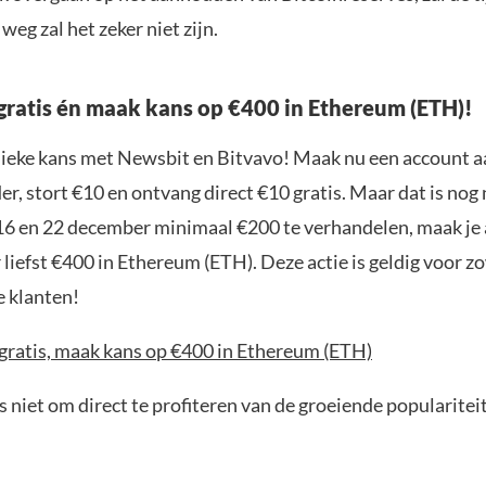
weg zal het zeker niet zijn.
gratis én maak kans op €400 in Ethereum (ETH)!
nieke kans met Newsbit en Bitvavo! Maak nu een account a
r, stort €10 en ontvang direct €10 gratis. Maar dat is nog n
16 en 22 december minimaal €200 te verhandelen, maak je
liefst €400 in Ethereum (ETH). Deze actie is geldig voor 
e klanten!
 gratis, maak kans op €400 in Ethereum (ETH)
 niet om direct te profiteren van de groeiende popularitei