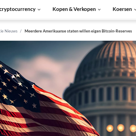
cryptocurrency
Kopen & Verkopen
Koersen
tie Nieuws
Meerdere Amerikaanse staten willen eigen Bitcoin-Reserves