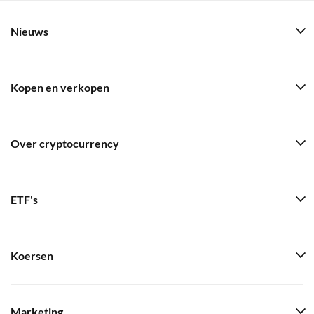
Nieuws
Kopen en verkopen
Over cryptocurrency
ETF's
Koersen
Marketing