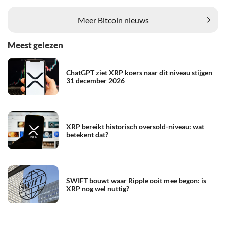
Meer Bitcoin nieuws
Meest gelezen
ChatGPT ziet XRP koers naar dit niveau stijgen
31 december 2026
XRP bereikt historisch oversold-niveau: wat
betekent dat?
SWIFT bouwt waar Ripple ooit mee begon: is
XRP nog wel nuttig?