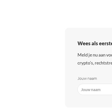
Wees als eerst
Meld je nu aan vo
crypto’s, rechtstre
Jouw naam