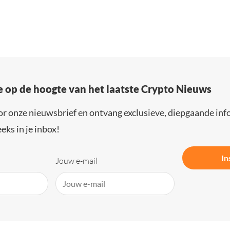
e op de hoogte van het laatste Crypto Nieuws
or onze nieuwsbrief en ontvang exclusieve, diepgaande inf
eks in je inbox!
In
Jouw e-mail