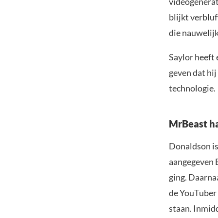
videogenerat
blijkt verblu
die nauwelijk
Saylor heeft 
geven dat hij
technologie.
MrBeast ha
Donaldson is 
aangegeven Bi
ging. Daarna
de YouTuber
staan. Inmidd