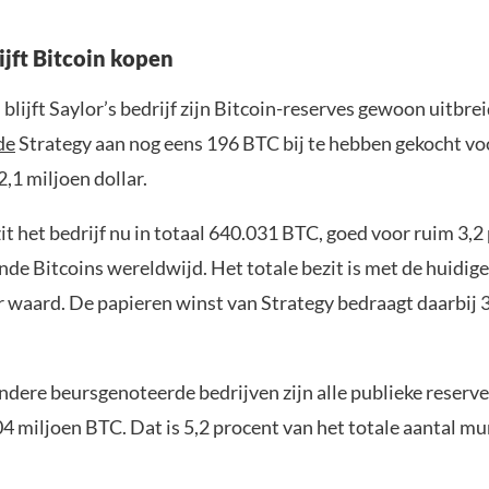
ijft Bitcoin kopen
lijft Saylor’s bedrijf zijn Bitcoin-reserves gewoon uitbre
de
Strategy aan nog eens 196 BTC bij te hebben gekocht vo
,1 miljoen dollar.
t het bedrijf nu in totaal 640.031 BTC, goed voor ruim 3,2
ende Bitcoins wereldwijd. Het totale bezit is met de huidige
r waard. De papieren winst van Strategy bedraagt daarbij 3
dere beursgenoteerde bedrijven zijn alle publieke reserv
4 miljoen BTC. Dat is 5,2 procent van het totale aantal mu