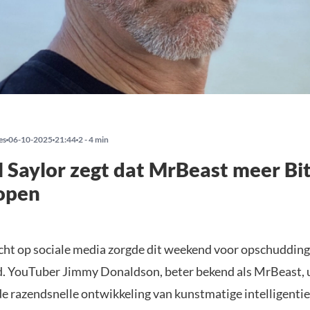
es
06-10-2025
21:44
2 - 4 min
 Saylor zegt dat MrBeast meer Bi
open
icht op sociale media zorgde dit weekend voor opschudding
. YouTuber Jimmy Donaldson, beter bekend als MrBeast, ui
e razendsnelle ontwikkeling van kunstmatige intelligentie