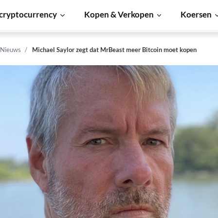
cryptocurrency
Kopen & Verkopen
Koersen
 Nieuws
Michael Saylor zegt dat MrBeast meer Bitcoin moet kopen