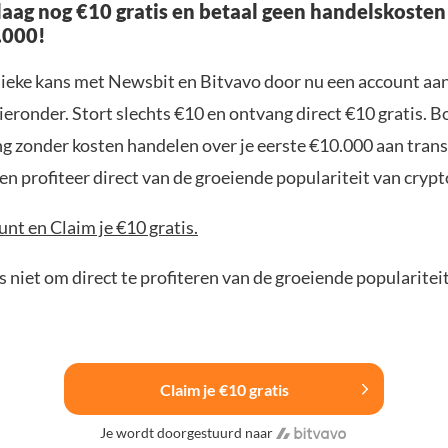
aag nog €10 gratis en betaal geen handelskosten
.000!
nieke kans met Newsbit en Bitvavo door nu een account aa
ieronder. Stort slechts €10 en ontvang direct €10 gratis. 
ng zonder kosten handelen over je eerste €10.000 aan trans
n profiteer direct van de groeiende populariteit van crypt
nt en Claim je €10 gratis.
 niet om direct te profiteren van de groeiende popularitei
Claim je €10 gratis
Je wordt doorgestuurd naar