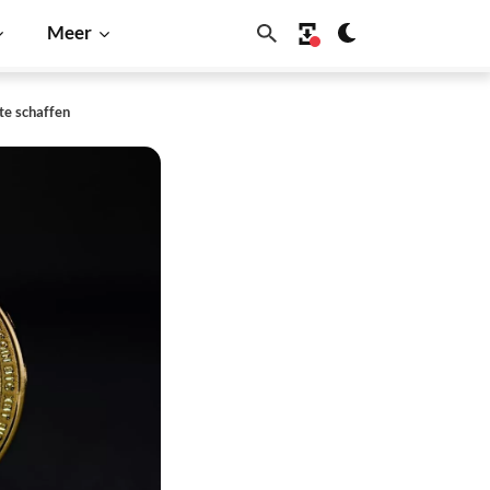
Meer
te schaffen