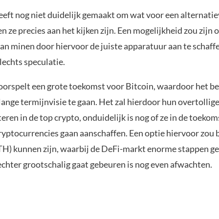
eeft nog niet duidelijk gemaakt om wat voor een alternati
 ze precies aan het kijken zijn. Een mogelijkheid zou zijn 
n minen door hiervoor de juiste apparatuur aan te schaffen
echts speculatie.
voorspelt een grote toekomst voor Bitcoin, waardoor het be
ange termijnvisie te gaan. Het zal hierdoor hun overtollig
teren in de top crypto, onduidelijk is nog of ze in de toekom
ryptocurrencies gaan aanschaffen. Een optie hiervoor zou 
H) kunnen zijn, waarbij de DeFi-markt enorme stappen gez
echter grootschalig gaat gebeuren is nog even afwachten.