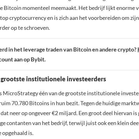
 die Bitcoin momenteel meemaakt. Het bedrijf lijkt enorme 
top cryptocurrency en is zich aan het voorbereiden om zijn 
rder op te schroeven.
rd in het leverage traden van Bitcoin en andere crypto?
ount aan op Bybit.
 grootste institutionele investeerders
 MicroStrategy één van de grootste institutionele invest
 ruim 70.780 Bitcoins in hun bezit. Tegen de huidige mark
dat neer op ongeveer €2 miljard. Een groot deel hiervan is
ge contanten van het bedrijf, terwijl juist ook een klein dee
 opgehaald is.