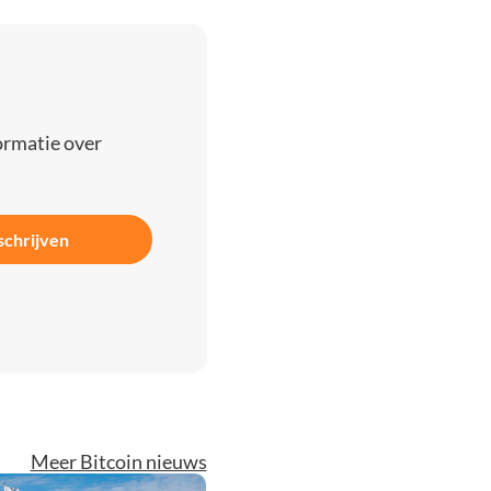
ormatie over
schrijven
Meer Bitcoin nieuws