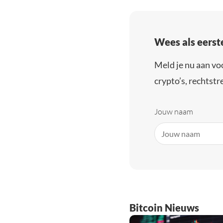
Wees als eerst
Meld je nu aan vo
crypto’s, rechtstre
Jouw naam
Bitcoin Nieuws