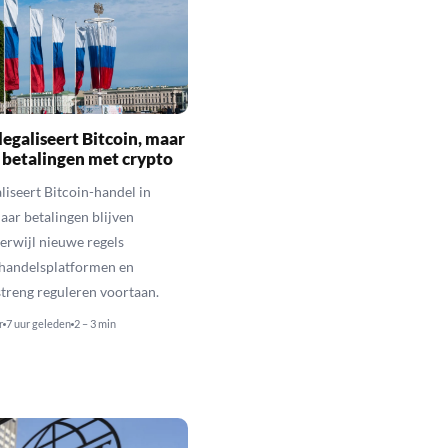
legaliseert Bitcoin, maar
 betalingen met crypto
aliseert Bitcoin-handel in
aar betalingen blijven
erwijl nieuwe regels
 handelsplatformen en
streng reguleren voortaan.
r
7 uur geleden
2 – 3 min