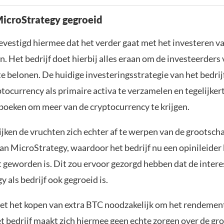
MicroStrategy gegroeid
evestigd hiermee dat het verder gaat met het investeren va
in. Het bedrijf doet hierbij alles eraan om de investeerders
te belonen. De huidige investeringsstrategie van het bedrij
tocurrency als primaire activa te verzamelen en tegelijkert
boeken om meer van de cryptocurrency te krijgen.
jken de vruchten zich echter af te werpen van de grootscha
van MicroStrategy, waardoor het bedrijf nu een opinileider
 geworden is. Dit zou ervoor gezorgd hebben dat de intere
 als bedrijf ook gegroeid is.
ziet het kopen van extra BTC noodzakelijk om het rendement
t bedrijf maakt zich hiermee geen echte zorgen over de gr