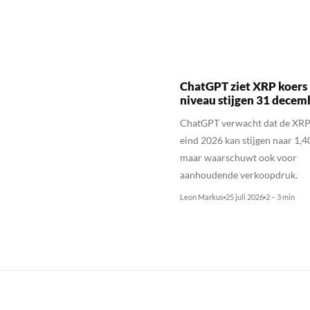
ChatGPT ziet XRP koers 
niveau stijgen 31 decem
ChatGPT verwacht dat de XRP
eind 2026 kan stijgen naar 1,40
maar waarschuwt ook voor
aanhoudende verkoopdruk.
Leon Markus
25 juli 2026
2 – 3 min