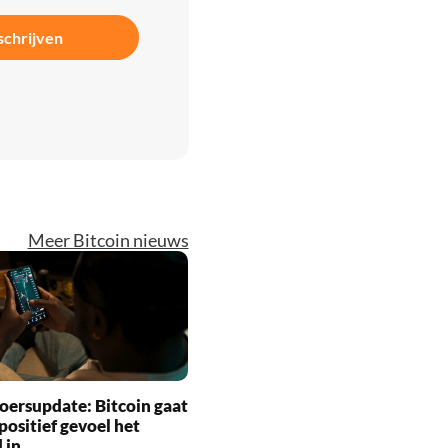
schrijven
Meer Bitcoin nieuws
oersupdate: Bitcoin gaat
positief gevoel het
 in