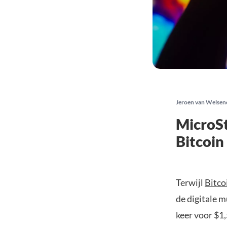
Jeroen van Welsen
MicroSt
Bitcoin
Terwijl
Bitco
de digitale 
keer voor $1