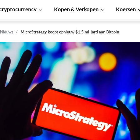
cryptocurrency
Kopen & Verkopen
Koersen
 Nieuws
MicroStrategy koopt opnieuw $1,5 miljard aan Bitcoin