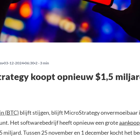
es
03-12-2024
06:30
2 - 3 min
rategy koopt opnieuw $1,5 miljar
in (BTC)
blijft stijgen, blijft MicroStrategy onvermoeibaar 
munt. Het softwarebedrijf heeft opnieuw een grote
aankoop
,5 miljard. Tussen 25 november en 1 december kocht het be