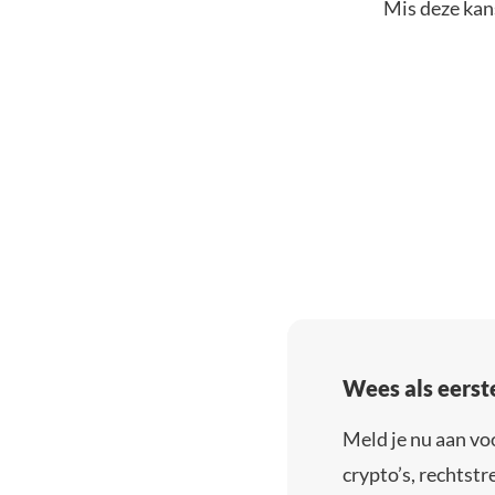
Mis deze kans
Wees als eerst
Meld je nu aan vo
crypto’s, rechtstre