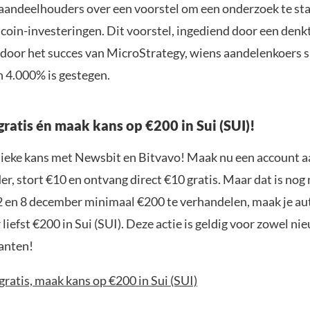
andeelhouders over een voorstel om een onderzoek te sta
coin-investeringen. Dit voorstel, ingediend door een denkt
 door het succes van MicroStrategy, wiens aandelenkoers 
 4.000% is gestegen.
gratis én maak kans op €200 in Sui (SUI)!
nieke kans met Newsbit en Bitvavo! Maak nu een account a
r, stort €10 en ontvang direct €10 gratis. Maar dat is nog n
2 en 8 december minimaal €200 te verhandelen, maak je a
liefst €200 in Sui (SUI). Deze actie is geldig voor zowel ni
anten!
gratis, maak kans op €200 in Sui (SUI)