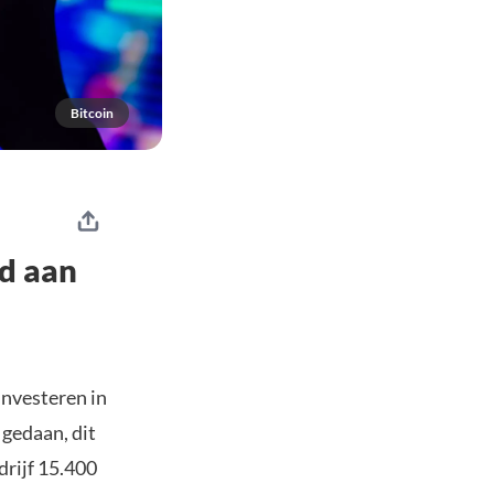
Bitcoin
d aan
investeren in
gedaan, dit
drijf 15.400