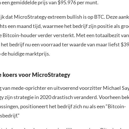
n een gemiddelde prijs van $95.976 per munt.
ijk dat MicroStrategy extreem bullish is op BTC. Deze aank
chts een maand tijd, waarmee het bedrijf zijn positie als gr
le Bitcoin-houder verder versterkt. Met een totaalbezit va
 het bedrijf nu een voorraad ter waarde van maar liefst $39
 de huidige marktprijs.
 koers voor MicroStrategy
g van mede-oprichter en uitvoerend voorzitter Michael Say
y zijn strategie in 2020 drastisch veranderd. Voorheen be
singen, positioneert het bedrijf zich nu als een “Bitcoin-
bedrijf.”