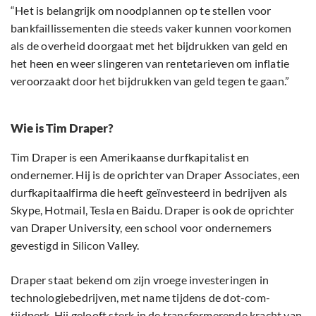
“Het is belangrijk om noodplannen op te stellen voor
bankfaillissementen die steeds vaker kunnen voorkomen
als de overheid doorgaat met het bijdrukken van geld en
het heen en weer slingeren van rentetarieven om inflatie
veroorzaakt door het bijdrukken van geld tegen te gaan.”
Wie is Tim Draper?
Tim Draper is een Amerikaanse durfkapitalist en
ondernemer. Hij is de oprichter van Draper Associates, een
durfkapitaalfirma die heeft geïnvesteerd in bedrijven als
Skype, Hotmail, Tesla en Baidu. Draper is ook de oprichter
van Draper University, een school voor ondernemers
gevestigd in Silicon Valley.
Draper staat bekend om zijn vroege investeringen in
technologiebedrijven, met name tijdens de dot-com-
tijdperk. Hij gelooft sterk in de transformerende kracht van