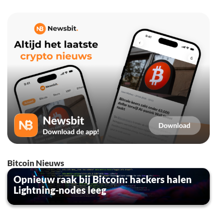
Bitcoin Nieuws
Opnieuw raak bij Bitcoin: hackers halen
Lightning-nodes leeg