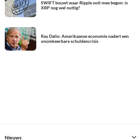
SWIFT bouwt waar Ripple ooit mee begon: is
XRP nog wel nuttig?
Ray Dalio: Amerikaanse economie nadert een
onomkeerbare schuldencrisis
Nieuws