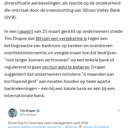
diversificatie aanbevelingen, als reactie op de onzekerheid
die ontstaat door de ineenstorting van Silicon Valley Bank
(SVB).
In een
rapport
van 25 maart gericht op ondernemers stelde
Tim Draper dat
Bitcoin een verzekering is
tegen een
kettingreactie van bankruns op banken en overdreven
overheidsinterventie, en voegde eraan toe dat bedrijven
“niet langer kunnen vertrouwen” op een enkele bank of
regulerend orgaan
om hun geld te beheren
. Draper
suggereert dat ondernemers minstens “6 maanden aan
kortlopend geld” aan moeten houden op twee aparte
bankrekeningen – één bij een lokale bank en één bij een
internationale bank.