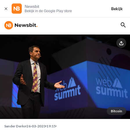
Newsbit
Bekijk
Bekijk in de Google Play store
Bitcoin
Sander Derks
26-03-2023
19:15