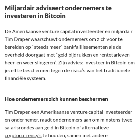
Miljardair adviseert ondernemers te
investeren in Bitcoin
De Amerikaanse venture capital investeerder en miljardair
Tim Draper waarschuwt ondernemers om zich voor te
bereiden op “steeds meer” bankfaillissementen als de
overheid doorgaat met “geld bijdrukken en rentetarieven
heen en weer slingeren”. Zijn advies: investeer in
Bitcoin
om
jezelf te beschermen tegen de risico’s van het traditionele
financiële systeem.
Hoe ondernemers zich kunnen beschermen
Tim Draper, een Amerikaanse venture capital investeerder
en ondernemer, raadt ondernemers aan om minstens twee
salarisrondes aan geld in
Bitcoin
of alternatieve
cryptocurrency’s
te houden, samen met andere