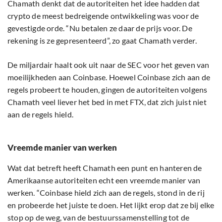
Chamath denkt dat de autoriteiten het idee hadden dat
crypto de meest bedreigende ontwikkeling was voor de
gevestigde orde. “Nu betalen ze daar de prijs voor. De
rekening is ze gepresenteerd”, zo gaat Chamath verder.
De miljardair haalt ook uit naar de SEC voor het geven van
moeilijkheden aan Coinbase. Hoewel Coinbase zich aan de
regels probeert te houden, gingen de autoriteiten volgens
Chamath veel liever het bed in met FTX, dat zich juist niet
aan de regels hield.
Vreemde manier van werken
Wat dat betreft heeft Chamath een punt en hanteren de
Amerikaanse autoriteiten echt een vreemde manier van
werken. “Coinbase hield zich aan de regels, stond in de rij
en probeerde het juiste te doen. Het lijkt erop dat ze bij elke
stop op de weg, van de bestuurssamenstelling tot de