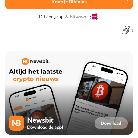
Koop je Bitcoins
Dit doe je op
3