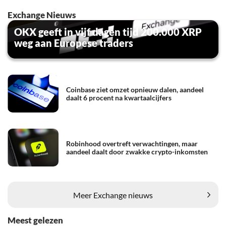
Exchange Nieuws
OKX geeft in vijf dagen tijd 200.000 XRP
weg aan Europese traders
Coinbase ziet omzet opnieuw dalen, aandeel
daalt 6 procent na kwartaalcijfers
Robinhood overtreft verwachtingen, maar
aandeel daalt door zwakke crypto-inkomsten
Meer Exchange nieuws
Meest gelezen