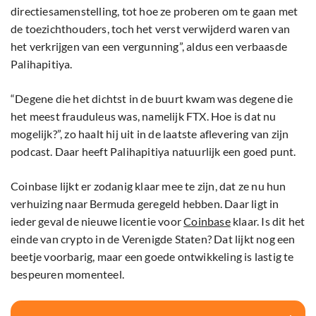
directiesamenstelling, tot hoe ze proberen om te gaan met
de toezichthouders, toch het verst verwijderd waren van
het verkrijgen van een vergunning”, aldus een verbaasde
Palihapitiya.
“Degene die het dichtst in de buurt kwam was degene die
het meest frauduleus was, namelijk FTX. Hoe is dat nu
mogelijk?”, zo haalt hij uit in de laatste aflevering van zijn
podcast. Daar heeft Palihapitiya natuurlijk een goed punt.
Coinbase lijkt er zodanig klaar mee te zijn, dat ze nu hun
verhuizing naar Bermuda geregeld hebben. Daar ligt in
ieder geval de nieuwe licentie voor
Coinbase
klaar. Is dit het
einde van crypto in de Verenigde Staten? Dat lijkt nog een
beetje voorbarig, maar een goede ontwikkeling is lastig te
bespeuren momenteel.