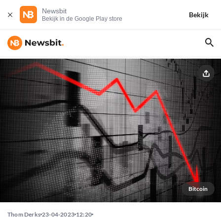
Newsbit
Bekijk
Bekijk in de Google Play store
Bitcoin
Thom Derks
23-04-2023
12:20